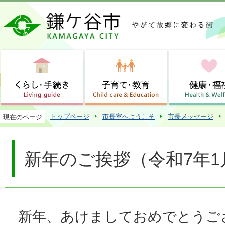
この
トップページ
市長室へようこそ
市長メッセージ
現在のページ
新年のご挨拶（令和7年1
新年、あけましておめでとうご