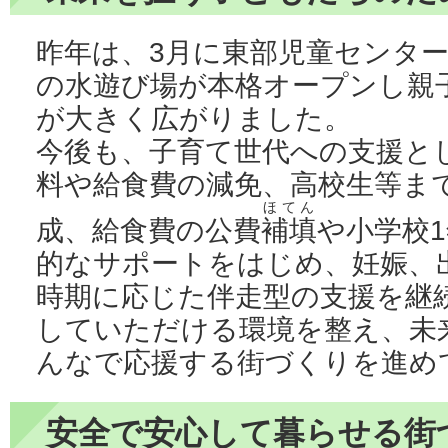
昨年は、3月に東部児童センター
の水遊び場が本格オープンし親
が大きく広がりました。
今後も、子育て世代への支援と
料や給食費の減免、高校生等ま
ほてん
成、給食費の公費
補填
や小学校
的なサポートをはじめ、妊娠、
時期に応じた伴走型の支援を継
していただける環境を整え、未
んなで応援する街づくりを進め
安全で安心して暮らせる街