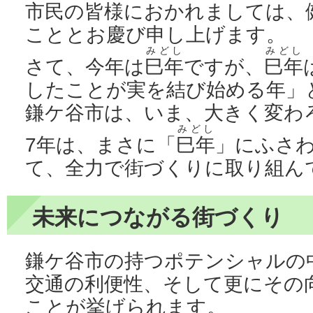
市民の皆様におかれましては、
こととお慶び申し上げます。
みどし
みどし
さて、今年は
巳年
ですが、
巳年
したことが実を結び始める年」
鎌ケ谷市は、いま、大きく変わ
みどし
7年は、まさに「
巳年
」にふさ
て、全力で街づくりに取り組ん
未来につながる街づくり
鎌ケ谷市の持つポテンシャルの
交通の利便性、そして更にその
ことが挙げられます。