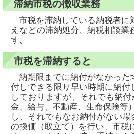
滞納市税の徴収業務
市税を滞納している納税者に
えなどの滞納処分、納税相談業
す。
市税を滞納すると
納期限までに納付がなかった
付しできる限り早い時期に納付
しておりますが、それでも納付
金、給与、不動産、生命保険等
し、それでもなお納付がない場
の換価（取立て）を行い、市税