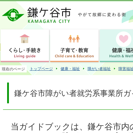
この
トップページ
健康・福祉
障がい者福祉
障害福
現在のページ
鎌ケ谷市障がい者就労系事業所ガ
当ガイドブックは、鎌ケ谷市内