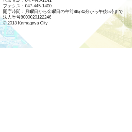
代表電話：047-445-1141
ファクス：047-445-1400
開庁時間：月曜日から金曜日の午前8時30分から午後5時まで
法人番号8000020122246
© 2018 Kamagaya City.