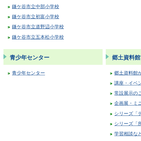
鎌ケ谷市立中部小学校
鎌ケ谷市立初富小学校
鎌ケ谷市立道野辺小学校
鎌ケ谷市立五本松小学校
青少年センター
郷土資料館
青少年センター
郷土資料館
講座・イベ
常設展示の
企画展・ミ
シリーズ「
シリーズ「
学習相談な