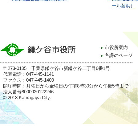
ール茜浜）
市役所案内
各課のページ
〒273-0195 千葉県鎌ケ谷市新鎌ケ谷二丁目6番1号
代表電話：047-445-1141
ファクス：047-445-1400
開庁時間：月曜日から金曜日の午前8時30分から午後5時まで
法人番号8000020122246
© 2018 Kamagaya City.