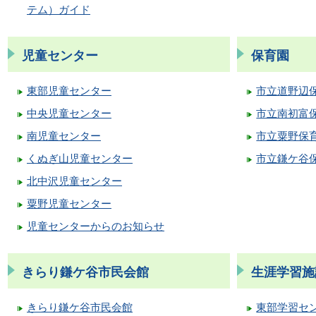
テム）ガイド
児童センター
保育園
東部児童センター
市立道野辺
中央児童センター
市立南初富
南児童センター
市立粟野保
くぬぎ山児童センター
市立鎌ケ谷
北中沢児童センター
粟野児童センター
児童センターからのお知らせ
きらり鎌ケ谷市民会館
生涯学習施
きらり鎌ケ谷市民会館
東部学習セ