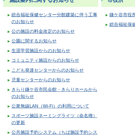
総合福祉保健センター分館建築に伴う工事
鎌ケ谷市役
のお知らせ
総合福祉保
公の施設の料金改定のお知らせ
公園に関するお知らせ
生涯学習施設からのお知らせ
コミュニティ施設からのお知らせ
こども発達センターからのお知らせ
児童センターからのお知らせ
きらり鎌ケ谷市民会館・きらりホールから
のお知らせ
公衆無線LAN（Wi-Fi）の利用について
スポーツ施設ネーミングライツ（命名権）
の更新
公共施設予約システム（ちば施設予約シス