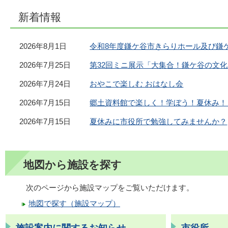
新着情報
2026年8月1日
令和8年度鎌ケ谷市きらりホール及び鎌
2026年7月25日
第32回ミニ展示「大集合！鎌ケ谷の文
2026年7月24日
おやこで楽しむ おはなし会
2026年7月15日
郷土資料館で楽しく！学ぼう！夏休み！
2026年7月15日
夏休みに市役所で勉強してみませんか？
地図から施設を探す
次のページから施設マップをご覧いただけます。
地図で探す（施設マップ）
施設案内に関するお知らせ
市役所