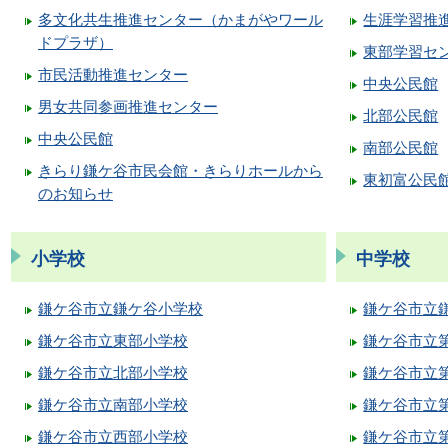
多文化共生推進センター（かまがやワール
生涯学習推
ドプラザ）
東部学習セ
市民活動推進センター
中央公民館
男女共同参画推進センター
北部公民館
中央公民館
南部公民館
きらり鎌ケ谷市民会館・きらりホールから
東初富公民
のお知らせ
小学校
中学校
鎌ケ谷市立鎌ケ谷小学校
鎌ケ谷市立
鎌ケ谷市立東部小学校
鎌ケ谷市立
鎌ケ谷市立北部小学校
鎌ケ谷市立
鎌ケ谷市立南部小学校
鎌ケ谷市立
鎌ケ谷市立西部小学校
鎌ケ谷市立