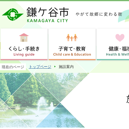
この
トップページ
施設案内
現在のページ