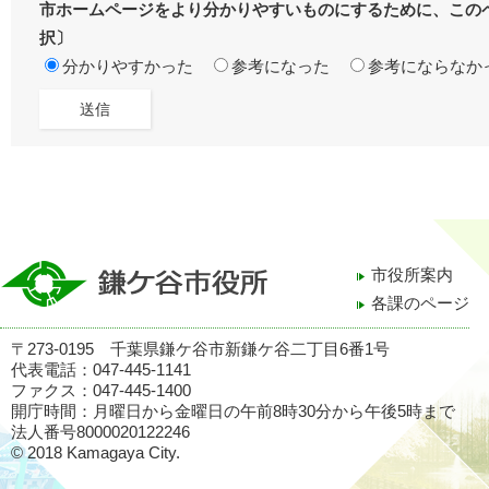
市ホームページをより分かりやすいものにするために、この
択〕
分かりやすかった
参考になった
参考にならなか
市役所案内
各課のページ
〒273-0195 千葉県鎌ケ谷市新鎌ケ谷二丁目6番1号
代表電話：047-445-1141
ファクス：047-445-1400
開庁時間：月曜日から金曜日の午前8時30分から午後5時まで
法人番号8000020122246
© 2018 Kamagaya City.