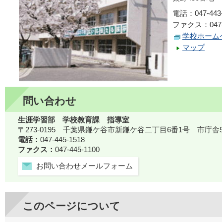
電話：047-443-
ファクス：047-4
学校ホーム
マップ
問い合わせ
生涯学習部 学校教育課 指導室
〒273-0195 千葉県鎌ケ谷市新鎌ケ谷二丁目6番1号 市庁舎
電話：
047-445-1518
ファクス：
047-445-1100
お問い合わせメールフォーム
このページについて