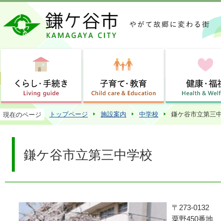
この
トップページ
施設案内
中学校
鎌ケ谷市立第三
現在のページ
鎌ケ谷市立第三中学校
〒273-0132
粟野450番地