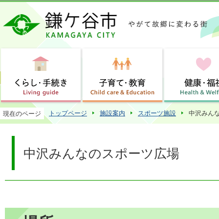
この
トップページ
施設案内
スポーツ施設
中沢みん
現在のページ
中沢みんなのスポーツ広場