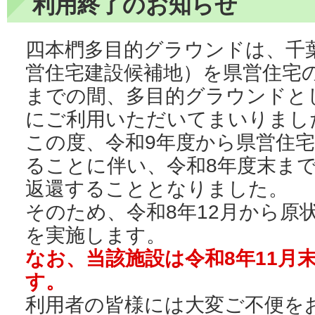
利用終了のお知らせ
四本椚多目的グラウンドは、千
営住宅建設候補地）を県営住宅
までの間、多目的グラウンドと
にご利用いただいてまいりまし
この度、令和9年度から県営住
ることに伴い、令和8年度末ま
返還することとなりました。
そのため、令和8年12月から原
を実施します。
なお、当該施設は令和8年11月
す。
利用者の皆様には大変ご不便を