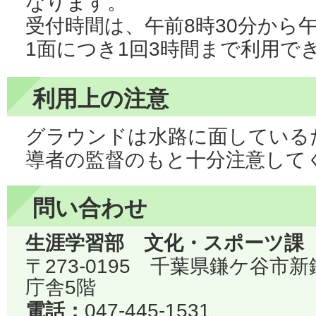
なります。
受付時間は、午前8時30分から
1面につき1回3時間まで利用で
利用上の注意
グラウンドは水路に面している
導者の監督のもと十分注意して
問い合わせ
生涯学習部 文化・スポーツ課
〒273-0195 千葉県鎌ケ谷市
庁舎5階
電話：
047-445-1531