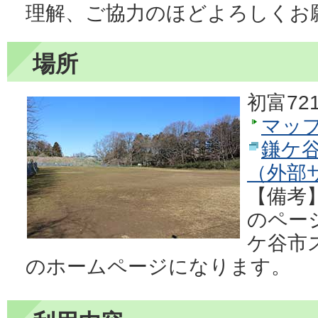
理解、ご協力のほどよろしくお
場所
初富721
マッ
鎌ケ
（外部
【備考
のペー
ケ谷市
のホームページになります。