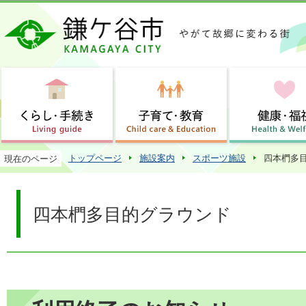
この
トップページ
施設案内
スポーツ施設
四本椚多
現在のページ
四本椚多目的グラウンド