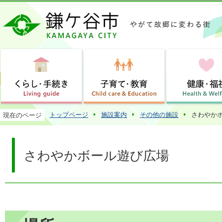
この
トップページ
施設案内
その他の施設
さわやか
現在のページ
さわやかボール遊び広場