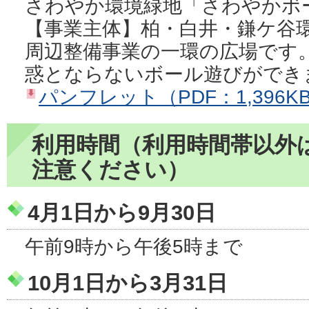
さわやか環境緑地「さわやかボ
【事業主体】柏・白井・鎌ケ谷
周辺整備事業の一環の広場です
惑とならないボール遊びができ
パンフレット（PDF：1,396K
利用時間（利用時間帯以外
注意ください）
4月1日から9月30日
午前9時から午後5時まで
10月1日から3月31日