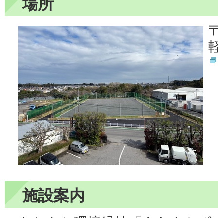
場所
〒
施設案内