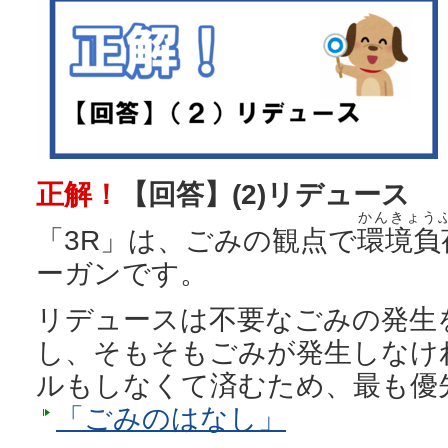
正解！
【回答】(2)リデュース
かんきょう
「3R」は、ごみの観点で
環境負
ーガンです。
リデュースは不要なごみの発生
し、そもそもごみが発生しなけ
ルもしなくて済むため、最も優
「ごみのはなし」