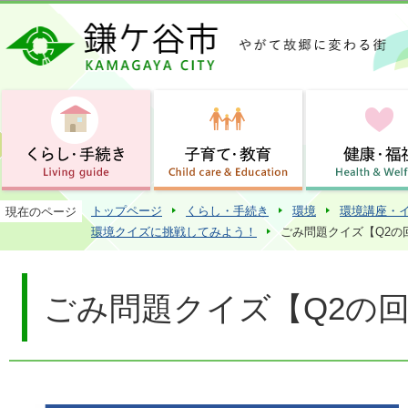
この
トップページ
くらし・手続き
環境
環境講座・
現在のページ
環境クイズに挑戦してみよう！
ごみ問題クイズ【Q2の
ごみ問題クイズ【Q2の