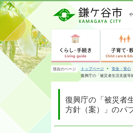
トップページ
安全・安心
現在のページ
復興庁の「被災者生活支援等
復興庁の「被災者
方針（案）」のパ