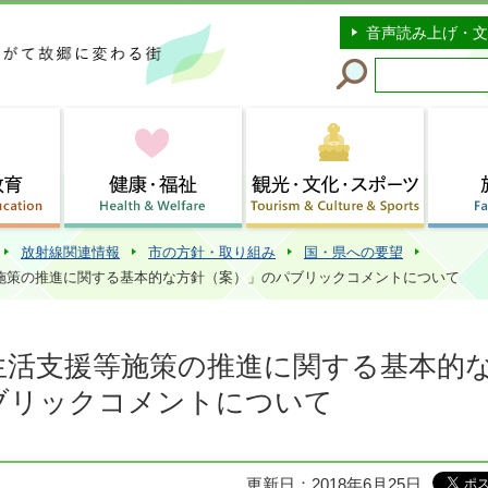
このページの本文へ移動
音声読み上げ・文
放射線関連情報
市の方針・取り組み
国・県への要望
施策の推進に関する基本的な方針（案）」のパブリックコメントについて
生活支援等施策の推進に関する基本的
ブリックコメントについて
更新日：2018年6月25日