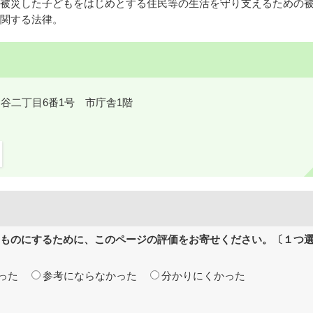
被災した子どもをはじめとする住民等の生活を守り支えるための
関する法律。
鎌ケ谷二丁目6番1号 市庁舎1階
ものにするために、このページの評価をお寄せください。〔１つ
った
参考にならなかった
分かりにくかった