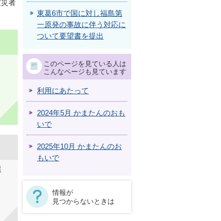
被災者
東葛6市で国に対し福島第
一原発の事故に伴う対応に
ついて要望書を提出
このページを見ている人は
こんなページも見ています
利用にあたって
2024年5月 かまたんのおも
いで
2025年10月 かまたんのお
もいで
選
情報が
見つからないときは