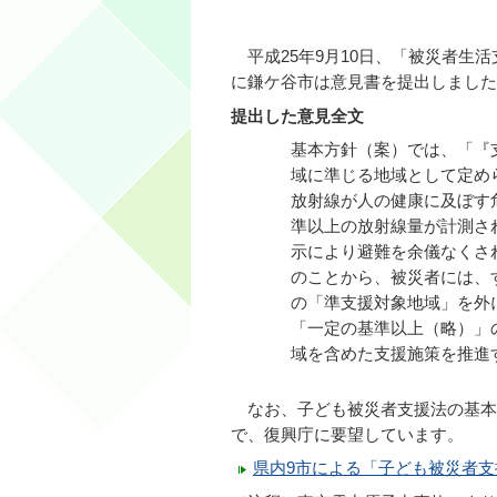
平成25年9月10日、「被災者生
に鎌ケ谷市は意見書を提出しました
提出した意見全文
基本方針（案）では、「『
域に準じる地域として定め
放射線が人の健康に及ぼす
準以上の放射線量が計測さ
示により避難を余儀なくさ
のことから、被災者には、
の「準支援対象地域」を外
「一定の基準以上（略）」
域を含めた支援施策を推進
なお、子ども被災者支援法の基本
で、復興庁に要望しています。
県内9市による「子ども被災者支