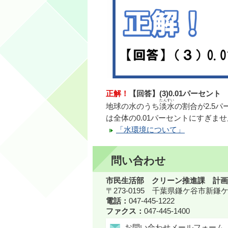
正解！
【回答】(3)0.01パーセント
たんすい
地球の水のうち
淡水
の割合が2.5
は全体の0.01パーセントにすぎま
「水環境について」
問い合わせ
市民生活部 クリーン推進課 計画
〒273-0195 千葉県鎌ケ谷市新
電話：
047-445-1222
ファクス：
047-445-1400
お問い合わせメールフォーム