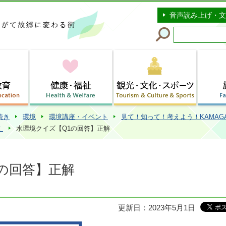
このページの本文へ移動
音声読み上げ・文
続き
環境
環境講座・イベント
見て！知って！考えよう！KAMAG
！
水環境クイズ【Q1の回答】正解
の回答】正解
更新日：2023年5月1日