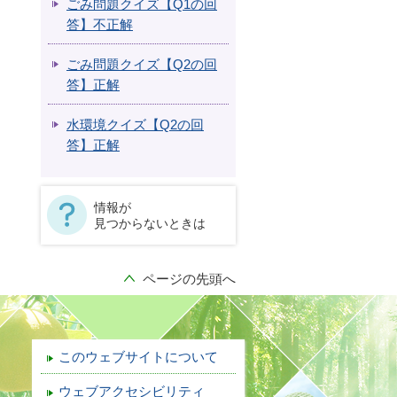
ごみ問題クイズ【Q1の回
答】不正解
ごみ問題クイズ【Q2の回
答】正解
水環境クイズ【Q2の回
答】正解
情報が
見つからないときは
ページの先頭へ
このウェブサイトについて
ウェブアクセシビリティ