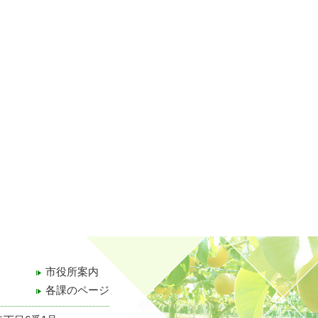
市役所案内
各課のページ