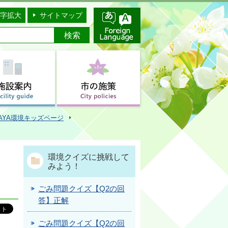
字拡大
サイトマップ
AYA環境キッズページ
環境クイズに挑戦して
みよう！
ごみ問題クイズ【Q2の回
答】正解
ごみ問題クイズ【Q2の回