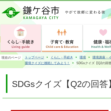
この
トップページ
くらし・手続き
環境
環境講座・
現在のページ
環境クイズに挑戦してみよう！
SDGsクイズ【Q2の回
SDGsクイズ【Q2の回