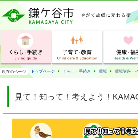
この
トップページ
くらし・手続き
環境
環境講座・
現在のページ
見て！知って！考えよう！KAMA