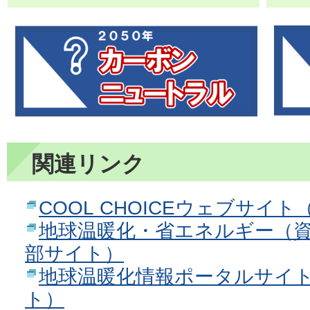
関連リンク
COOL CHOICEウェブサイ
地球温暖化・省エネルギー（
部サイト）
地球温暖化情報ポータルサイ
ト）