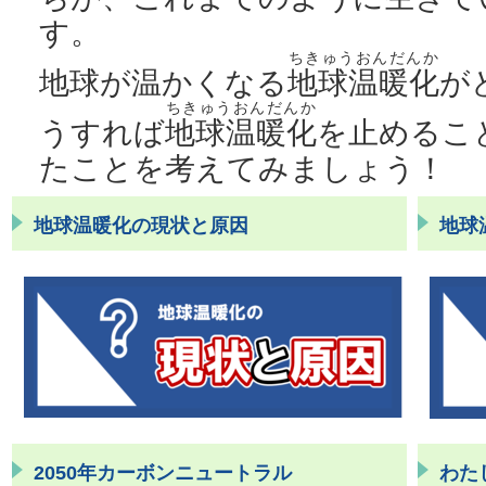
す。
ちきゅうおんだんか
地球が温かくなる
地球温暖化
が
ちきゅうおんだんか
うすれば
地球温暖化
を止めるこ
たことを考えてみましょう！
地球温暖化の現状と原因
地球
2050年カーボンニュートラル
わた