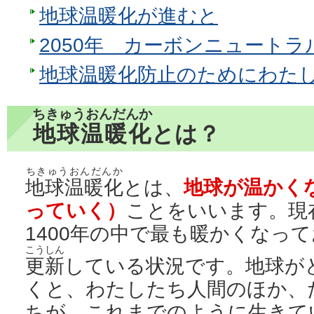
地球温暖化が進むと
2050年 カーボンニュートラ
地球温暖化防止のためにわた
ちきゅうおんだんか
地球温暖化
とは？
ちきゅうおんだんか
地球温暖化
とは、
地球が温かく
っていく）
ことをいいます。現
1400年の中で最も暖かくなっ
こうしん
更新
している状況です。地球が
くと、わたしたち人間のほか、
ちが、これまでのように生きて