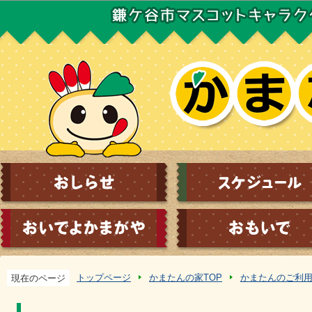
この
トップページ
かまたんの家TOP
かまたんのご利
現在のページ