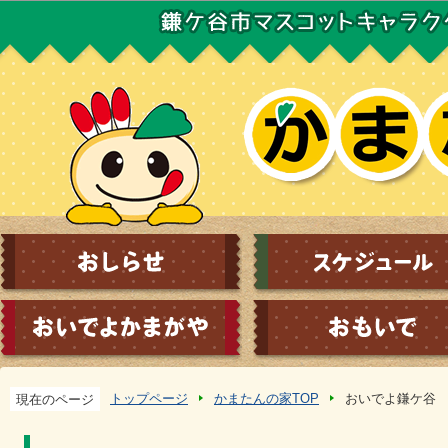
この
トップページ
かまたんの家TOP
おいでよ鎌ケ谷
現在のページ