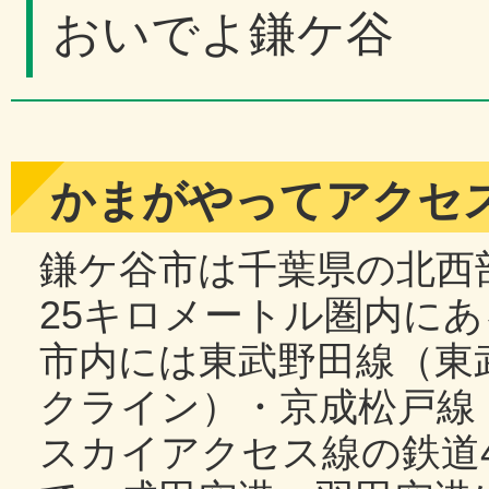
おいでよ鎌ケ谷
かまがやってアクセ
鎌ケ谷市は千葉県の北西
25キロメートル圏内に
市内には東武野田線（東
クライン）・京成松戸線
スカイアクセス線の鉄道