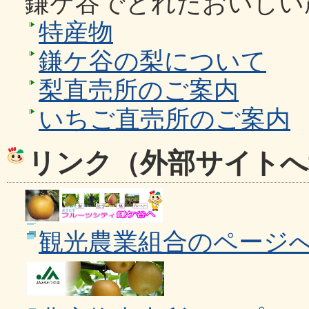
鎌ケ谷でとれたおいしい
特産物
鎌ケ谷の梨について
梨直売所のご案内
いちご直売所のご案内
リンク（外部サイトへ
観光農業組合のページ