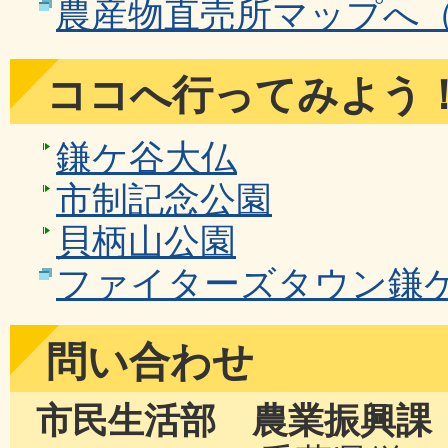
農産物直売所マップへ
ココへ行ってみよう
鎌ケ谷大仏
市制記念公園
貝柄山公園
ファイターズタウン鎌
問い合わせ
市民生活部 農業振興課