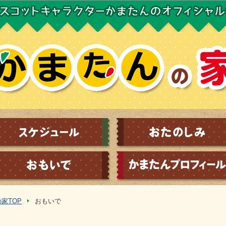
このページの本文へ移動
家TOP
おもいで