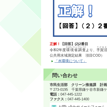
正解！
【回答】(2)2番目
かんきょうしょうちょうさ
てがぬま
令和2年度
環境省調査
より、
手賀
公共用水域測定結果 項目COD）
「水環境について」
問い合わせ
市民生活部 クリーン推進課 計画
〒273-0195 千葉県鎌ケ谷市新
電話：
047-445-1222
ファクス：
047-445-1400
お問い合わせメールフォーム