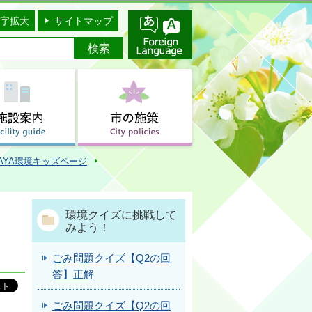
字拡大
サイトマップ
AYA環境キッズページ
環境クイズに挑戦して
みよう！
ごみ問題クイズ【Q2の回
答】正解
ごみ問題クイズ【Q2の回