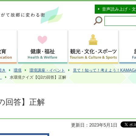
このページの本文へ移動
音声読み上げ・文
続き
環境
環境講座・イベント
見て！知って！考えよう！KAMAG
！
水環境クイズ【Q2の回答】正解
の回答】正解
更新日：2023年5月1日