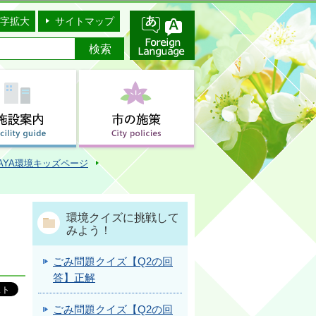
字拡大
サイトマップ
AYA環境キッズページ
環境クイズに挑戦して
みよう！
ごみ問題クイズ【Q2の回
答】正解
ごみ問題クイズ【Q2の回