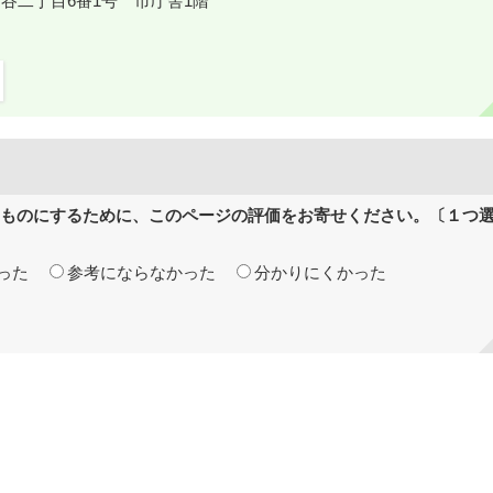
鎌ケ谷二丁目6番1号 市庁舎1階
ものにするために、このページの評価をお寄せください。〔１つ
った
参考にならなかった
分かりにくかった