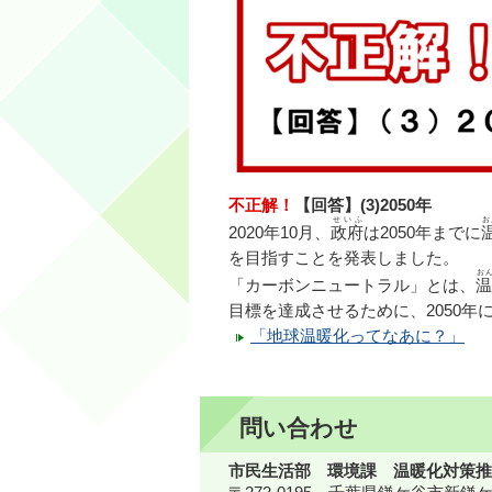
不正解！
【回答】(3)2050年
せいふ
お
2020年10月、
政府
は2050年までに
を目指すことを発表しました。
お
「カーボンニュートラル」とは、
温
目標を達成させるために、2050
「地球温暖化ってなあに？」
問い合わせ
市民生活部 環境課 温暖化対策推