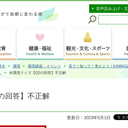
このページの本文へ移動
音声読み上げ・文
続き
環境
環境講座・イベント
見て！知って！考えよう！KAMAG
！
水環境クイズ【Q2の回答】不正解
の回答】不正解
更新日：2023年5月1日