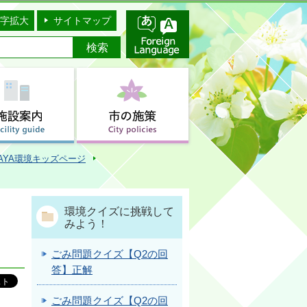
字拡大
サイトマップ
AYA環境キッズページ
環境クイズに挑戦して
みよう！
ごみ問題クイズ【Q2の回
答】正解
ごみ問題クイズ【Q2の回