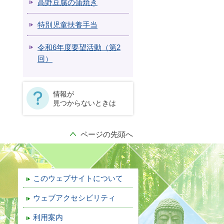
高野豆腐の蒲焼き
特別児童扶養手当
令和6年度要望活動（第2
回）
情報が
見つからないときは
ページの先頭へ
このウェブサイトについて
ウェブアクセシビリティ
利用案内