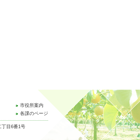
市役所案内
各課のページ
二丁目6番1号