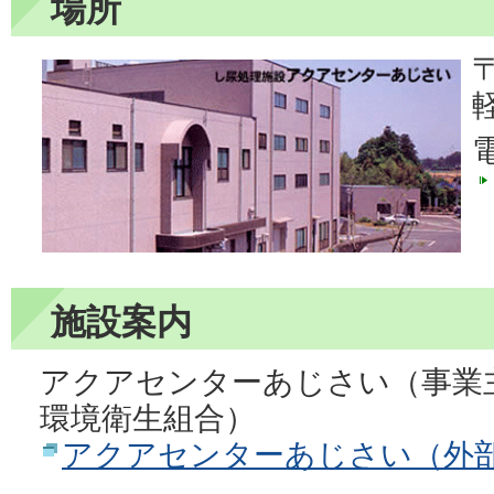
場所
〒
軽
電
施設案内
アクアセンターあじさい（事業
環境衛生組合）
アクアセンターあじさい（外