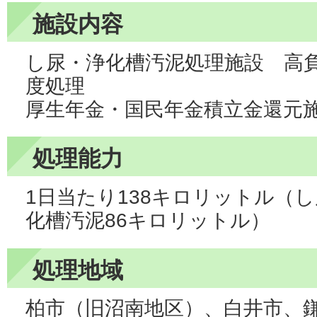
施設内容
し尿・浄化槽汚泥処理施設 高
度処理
厚生年金・国民年金積立金還元
処理能力
1日当たり138キロリットル（
化槽汚泥86キロリットル）
処理地域
柏市（旧沼南地区）、白井市、