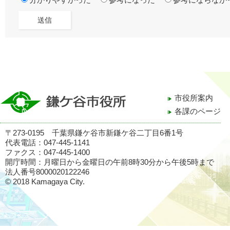
分かりやすかった
参考になった
参考にならなか
市役所案内
各課のページ
〒273-0195 千葉県鎌ケ谷市新鎌ケ谷二丁目6番1号
代表電話：047-445-1141
ファクス：047-445-1400
開庁時間：月曜日から金曜日の午前8時30分から午後5時まで
法人番号8000020122246
© 2018 Kamagaya City.