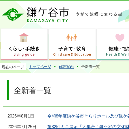
この
トップページ
施設案内
全新着一覧
現在のページ
全新着一覧
2026年8月1日
令和8年度鎌ケ谷市きらりホール及び鎌ケ
2026年7月25日
第32回ミニ展示「大集合！鎌ケ谷の文化