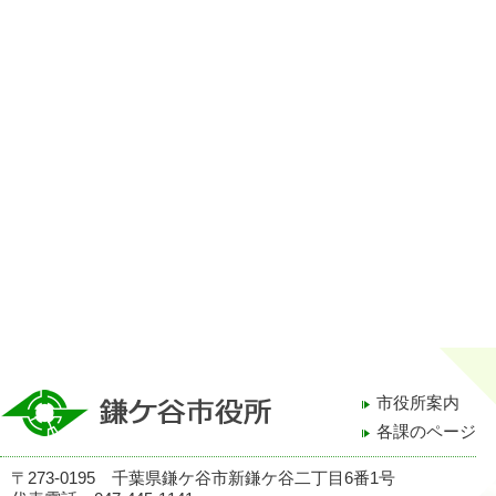
市役所案内
各課のページ
〒273-0195 千葉県鎌ケ谷市新鎌ケ谷二丁目6番1号