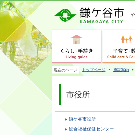
トップページ
施設案内
現在のページ
市役所
鎌ケ谷市役所
総合福祉保健センター