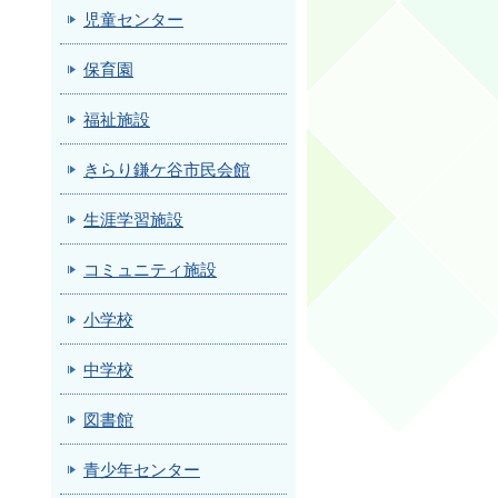
児童センター
保育園
福祉施設
きらり鎌ケ谷市民会館
生涯学習施設
コミュニティ施設
小学校
中学校
図書館
青少年センター