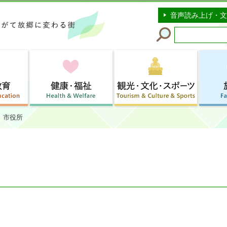
このページの本文へ移動
音声読み上げ・文
市役所