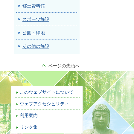
郷土資料館
スポーツ施設
公園・緑地
その他の施設
ページの先頭へ
このウェブサイトについて
ウェブアクセシビリティ
利用案内
リンク集