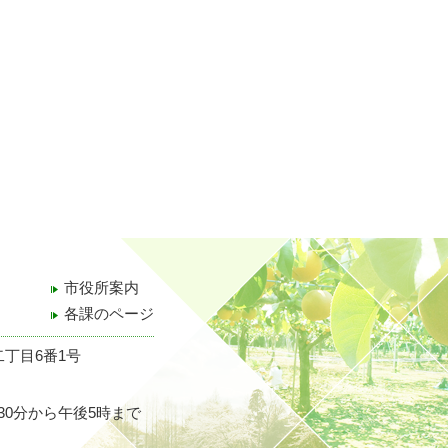
市役所案内
各課のページ
二丁目6番1号
30分から午後5時まで