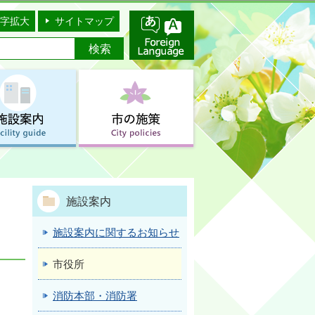
字拡大
サイトマップ
施設案内
施設案内に関するお知らせ
市役所
消防本部・消防署