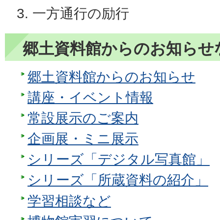
一方通行の励行
郷土資料館からのお知らせ
郷土資料館からのお知らせ
講座・イベント情報
常設展示のご案内
企画展・ミニ展示
シリーズ「デジタル写真館」
シリーズ「所蔵資料の紹介」
学習相談など