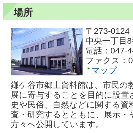
場所
〒273-0124
中央一丁目8
電話：047-44
ファクス：047
マップ
鎌ケ谷市郷土資料館は、市民の
展に寄与することを目的に設置
史や民俗、自然などに関する資
査・研究するとともに、展示・
方々へ公開しています。