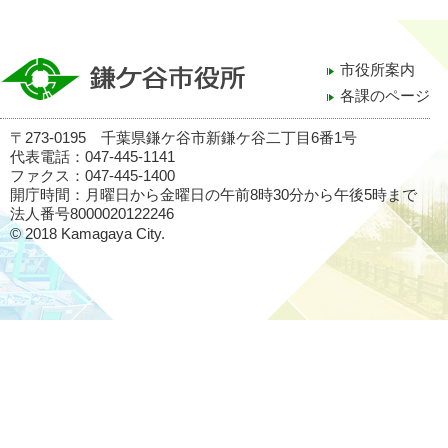
市役所案内
各課のページ
〒273-0195 千葉県鎌ケ谷市新鎌ケ谷二丁目6番1号
代表電話：047-445-1141
ファクス：047-445-1400
開庁時間：月曜日から金曜日の午前8時30分から午後5時まで
法人番号8000020122246
© 2018 Kamagaya City.