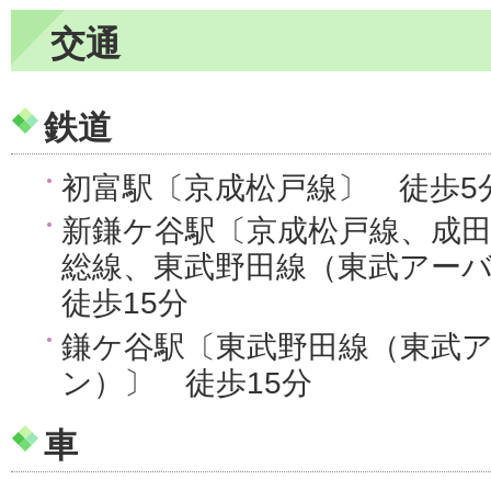
交通
鉄道
初富駅〔京成松戸線〕 徒歩5
新鎌ケ谷駅〔京成松戸線、成
総線、東武野田線（東武アー
徒歩15分
鎌ケ谷駅〔東武野田線（東武
ン）〕 徒歩15分
車