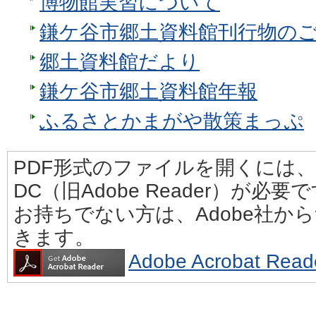
博物館実習について
鎌ケ谷市郷土資料館刊行物の
郷土資料館だより
鎌ケ谷市郷土資料館年報
ふるさとかまがや散策まっぷ
PDF形式のファイルを開くには、Adobe
DC（旧Adobe Reader）が必要
お持ちでない方は、Adobe社か
きます。
Adobe Acrobat 