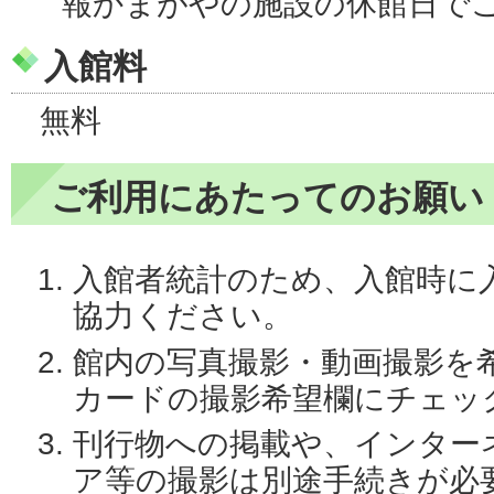
報かまがやの施設の休館日で
入館料
無料
ご利用にあたってのお願い
入館者統計のため、入館時に
協力ください。
館内の写真撮影・動画撮影を
カードの撮影希望欄にチェッ
刊行物への掲載や、インター
ア等の撮影は別途手続きが必