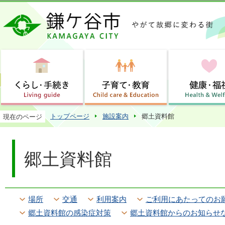
この
トップページ
施設案内
郷土資料館
現在のページ
郷土資料館
場所
交通
利用案内
ご利用にあたってのお
郷土資料館の感染症対策
郷土資料館からのお知らせ