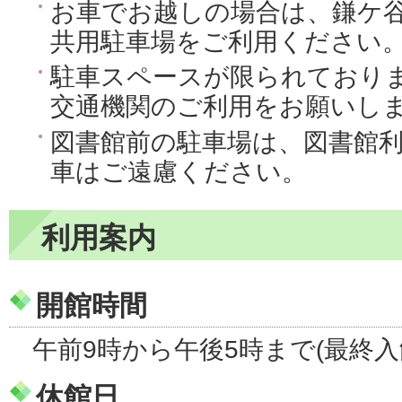
お車でお越しの場合は、鎌ケ
共用駐車場をご利用ください
駐車スペースが限られており
交通機関のご利用をお願いし
図書館前の駐車場は、図書館
車はご遠慮ください。
利用案内
開館時間
午前9時から午後5時まで(最終入
休館日