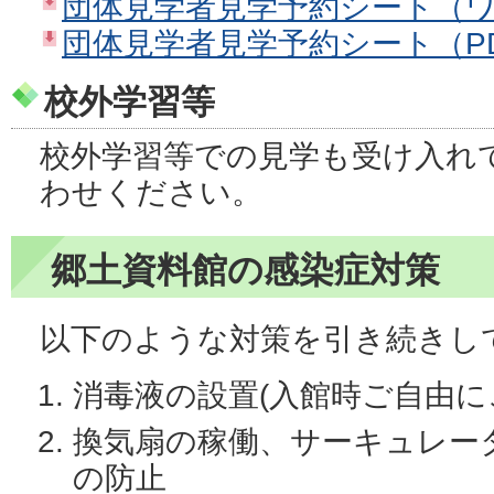
団体見学者見学予約シート（ワ
団体見学者見学予約シート（PD
校外学習等
校外学習等での見学も受け入れ
わせください。
郷土資料館の感染症対策
以下のような対策を引き続きし
消毒液の設置(入館時ご自由に
換気扇の稼働、サーキュレー
の防止