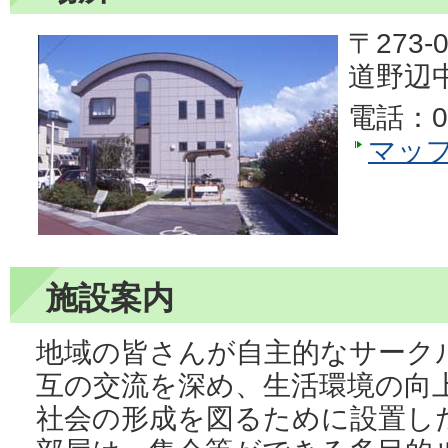
〒273-0
道野辺中
電話：04
マッ
施設案内
地域の皆さんが自主的なサーク
互の交流を深め、生活環境の向
社会の形成を図るために設置し