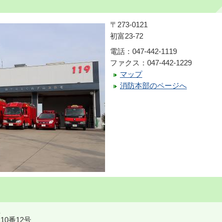
〒273-0121
初富23-72
電話：047-442-1119
ファクス：047-442-1229
マップ
消防本部のページへ
10番12号