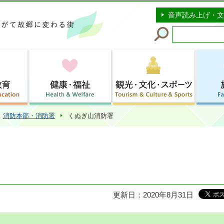
このページの本文へ移動
音声読み上げ・文
消防本部・消防署
くぬぎ山消防署
更新日：2020年8月31日