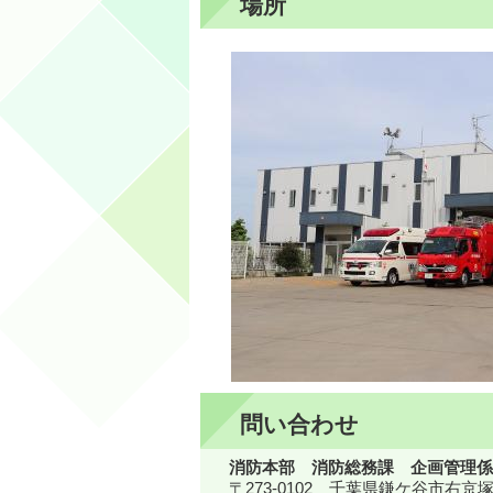
場所
問い合わせ
消防本部 消防総務課 企画管理係
〒273-0102 千葉県鎌ケ谷市右京塚