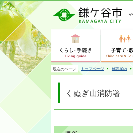
トップページ
施設案内
現在のページ
くぬぎ山消防署