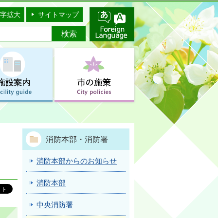
字拡大
サイトマップ
消防本部・消防署
消防本部からのお知らせ
消防本部
中央消防署