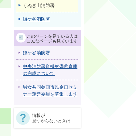
くぬぎ山消防署
鎌ケ谷消防署
このページを見ている人は
こんなページも見ています
鎌ケ谷消防署
中央消防署資機材備蓄倉庫
の完成について
男女共同参画市民企画セミ
ナー運営委員を募集します
情報が
見つからないときは