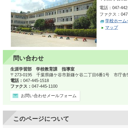
電話：047-442-
ファクス：047-4
学校ホーム
マップ
問い合わせ
生涯学習部 学校教育課 指導室
〒273-0195 千葉県鎌ケ谷市新鎌ケ谷二丁目6番1号 市庁舎
電話：
047-445-1518
ファクス：
047-445-1100
お問い合わせメールフォーム
このページについて