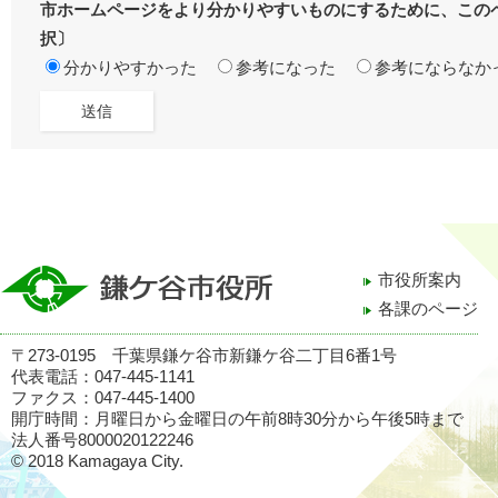
市ホームページをより分かりやすいものにするために、この
択〕
分かりやすかった
参考になった
参考にならなか
市役所案内
各課のページ
〒273-0195 千葉県鎌ケ谷市新鎌ケ谷二丁目6番1号
代表電話：047-445-1141
ファクス：047-445-1400
開庁時間：月曜日から金曜日の午前8時30分から午後5時まで
法人番号8000020122246
© 2018 Kamagaya City.