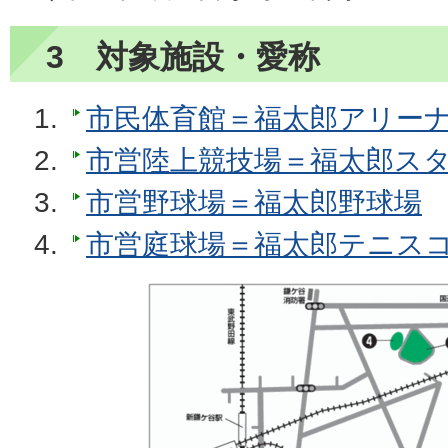
3 対象施設・愛称
市民体育館＝福太郎アリー
市営陸上競技場＝福太郎ス
市営野球場＝福太郎野球場
市営庭球場＝福太郎テニス