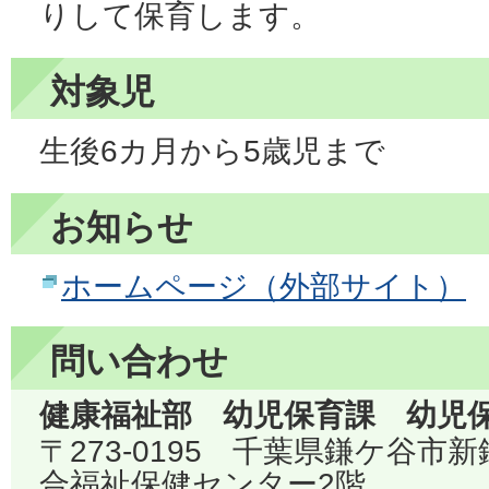
りして保育します。
対象児
生後6カ月から5歳児まで
お知らせ
ホームページ（外部サイト）
問い合わせ
健康福祉部 幼児保育課 幼児
〒273-0195 千葉県鎌ケ谷市
合福祉保健センター2階