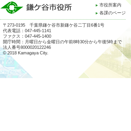
市役所案内
各課のページ
〒273-0195 千葉県鎌ケ谷市新鎌ケ谷二丁目6番1号
代表電話：047-445-1141
ファクス：047-445-1400
開庁時間：月曜日から金曜日の午前8時30分から午後5時まで
法人番号8000020122246
© 2018 Kamagaya City.