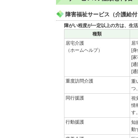
障害福祉サービス（介護給付
障がい程度が一定以上の方は、生活
種類
居宅介護
居
（ホームヘルプ）
[
[
[
[
重度訪問介護
重
つ
同行援護
視
情
す
行動援護
知
動