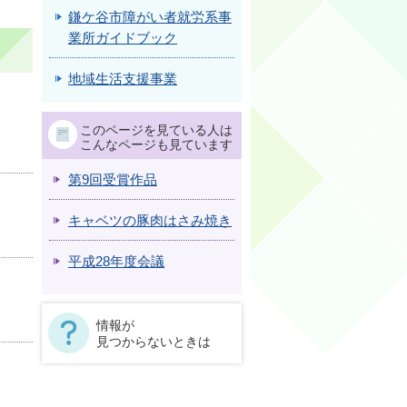
鎌ケ谷市障がい者就労系事
業所ガイドブック
地域生活支援事業
このページを見ている人は
こんなページも見ています
第9回受賞作品
キャベツの豚肉はさみ焼き
平成28年度会議
情報が
見つからないときは