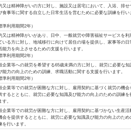
的又は精神障がいの方に対し、施設又は居宅において、入浴、排せ
び食事等に関する自立した日常生活を営むために必要な訓練を行い
。
標準利用期間2年）
的又は精神障がいがあり、日中、一般就労や障害福祉サービスを利
ている方に対し、地域移行に向けて居住の場を提供し、家事等の日
活能力を向上させるための支援を行います。
標準利用期間2年）
般企業等への就労を希望する65歳未満の方に対し、就労に必要な知
び能力の向上のための訓練、求職活動に関する支援を行います。
標準利用期間2年）
般企業等での就労が困難な方に対し、雇用契約に基づく就労の機会
供するとともに、就労に必要な知識及び能力の向上のための訓練を
ます。
般企業等での就労が困難な方に対し、雇用契約に基づかない生産活
機会を提供するとともに、就労に必要な知識及び能力の向上のため
練を行います。