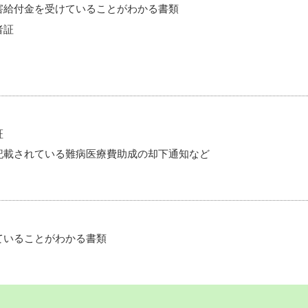
害給付金を受けていることがわかる書類
者証
証
記載されている難病医療費助成の却下通知など
ていることがわかる書類