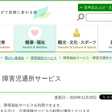
このページの本文へ移動
音声読み上げ・文
障がい者福祉
障害福祉サービス
障害福祉サービス・障害児通所サ
・障害児通所サービス
更新日：2024年11月29日
、障害福祉サービスを利用できます。
きる方は、介護保険サービスの利用が優先となります。