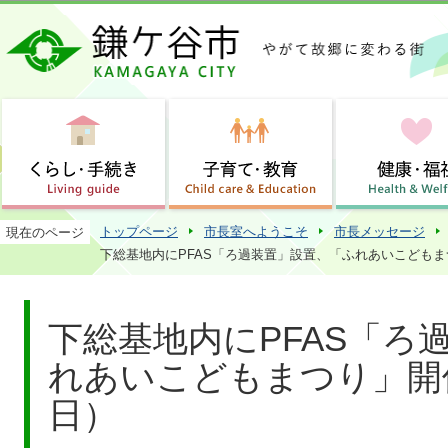
この
トップページ
市長室へようこそ
市長メッセージ
現在のページ
下総基地内にPFAS「ろ過装置」設置、「ふれあいこどもまつ
下総基地内にPFAS「ろ
れあいこどもまつり」開催
日）