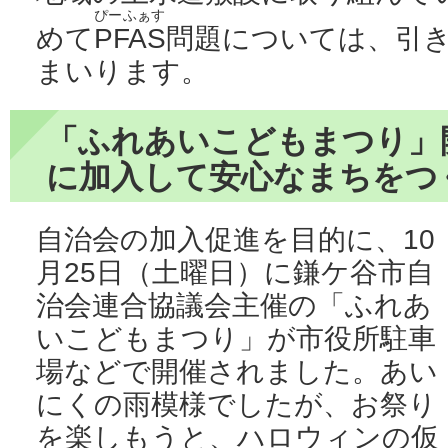
ぴーふぁす
めて
PFAS
問題については、引
まいります。
「ふれあいこどもまつり」
に加入して安心なまちをつ
自治会の加入促進を目的に、10
月25日（土曜日）に鎌ケ谷市自
治会連合協議会主催の「ふれあ
いこどもまつり」が市役所駐車
場などで開催されました。あい
にくの雨模様でしたが、お祭り
を楽しもうと、ハロウィンの仮