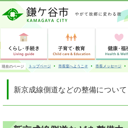
この
トップページ
市長室へようこそ
市長メッセージ
現在のページ
新京成線側道などの整備について（