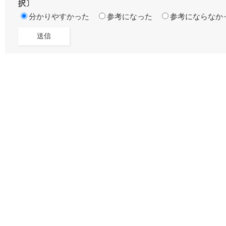
択〕
分かりやすかった
参考になった
参考にならなか