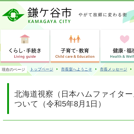
この
トップページ
市長室へようこそ
市長メッセージ
現在のページ
北海道視察（日本ハムファイター
ついて（令和5年8月1日）