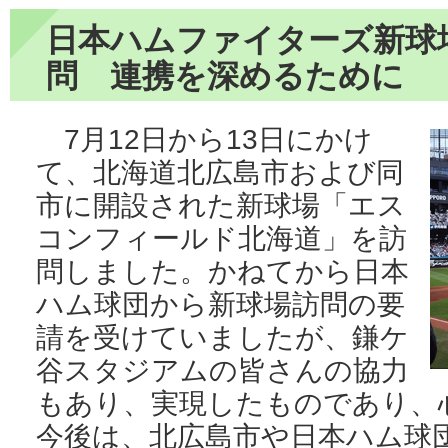
日本ハムファイターズ新球
問 連携を深めるために
7月12日から13日にかけ
て、北海道北広島市および同
市に開設された新球場「エス
コンフィールド北海道」を訪
問しました。かねてから日本
ハム球団から新球場訪問の要
請を受けていましたが、鎌ケ
谷スタジアムの皆さんの協力
もあり、実現したものであり、
今後は、北広島市や日本ハム球