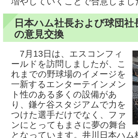
増やしていくことで合意しまし
日本ハム社長および球団社
の意見交換
7月13日は、エスコンフィ
ールドを訪問しましたが、こ
れまでの野球場のイメージを
一新するエンターテインメン
ト性のある多くの設備があ
り、鎌ケ谷スタジアムで力を
つけた選手だけでなく、ファ
ンにとってもまさに夢の舞台
となっています。井川日本ハム