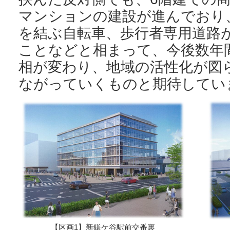
マンションの建設が進んでおり
を結ぶ自転車、歩行者専用道路
ことなどと相まって、今後数年
相が変わり、地域の活性化が図
ながっていくものと期待してい
【区画1】新鎌ケ谷駅前交番裏