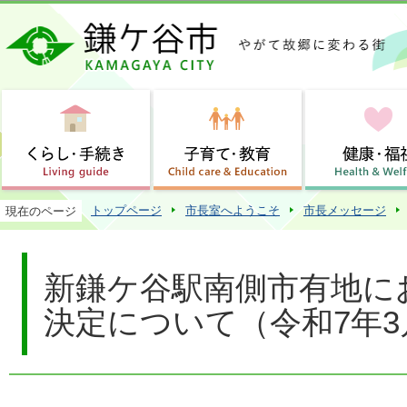
この
トップページ
市長室へようこそ
市長メッセージ
現在のページ
新鎌ケ谷駅南側市有地に
決定について（令和7年3