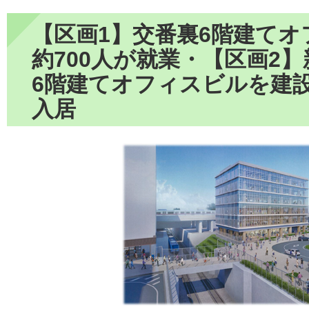
【区画1】交番裏6階建て
約700人が就業・【区画2
6階建てオフィスビルを建
入居