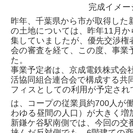
完成イメー
昨年、千葉県から市が取得した
の土地については、昨年11月
集していましたが、優先交渉権
会の審査を経て、この度、事業
た。
事業予定者は、京成電鉄株式会
活協同組合連合会で構成する共
フィスとしての利用が予定され
は、コープの従業員約700人が
わゆる昼間の人口）が大きく増
新鎌ケ谷駅南側では、今回の交
挟んだ反対側でも、6階建ての商業