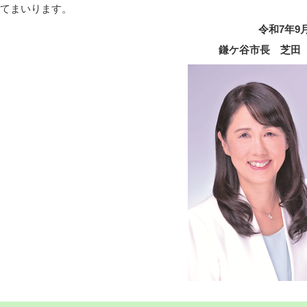
てまいります。
令和7年9
鎌ケ谷市長 芝田