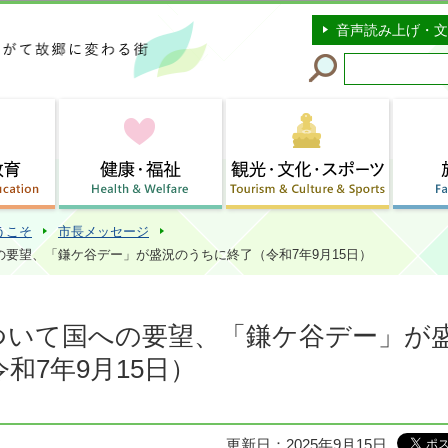
このページの本文へ移動
音声読み上げ・文
うこそ
市長メッセージ
要望、「鎌ケ谷デー」が盛況のうちに終了（令和7年9月15日）
ついて国への要望、「鎌ケ谷デー」が
和7年9月15日）
更新日：2025年9月15日