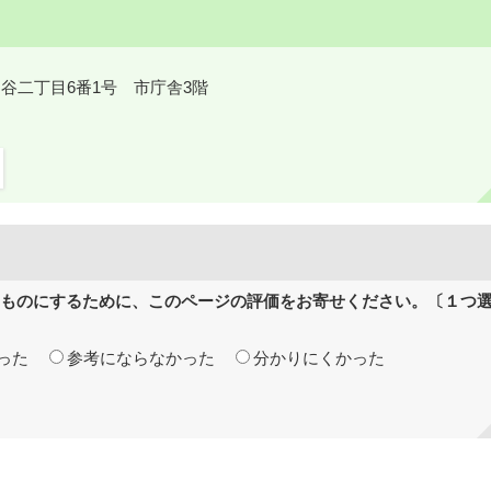
鎌ケ谷二丁目6番1号 市庁舎3階
ものにするために、このページの評価をお寄せください。〔１つ
った
参考にならなかった
分かりにくかった