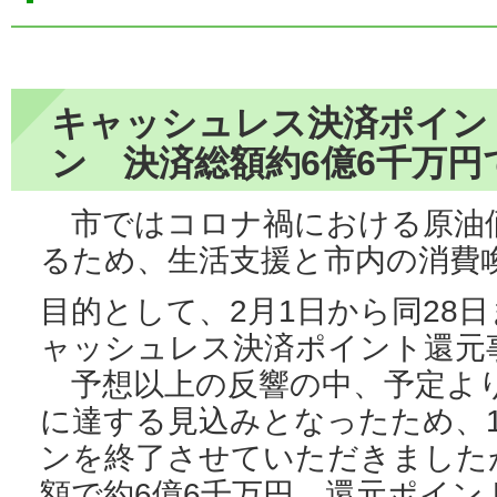
キャッシュレス決済ポイン
ン 決済総額約6億6千万円
市ではコロナ禍における原油
るため、生活支援と市内の消費
目的として、2月1日から同28
ャッシュレス決済ポイント還元
予想以上の反響の中、予定より
に達する見込みとなったため、
ンを終了させていただきました
額で約6億6千万円、還元ポイン