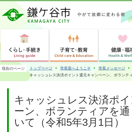
この
トップページ
市長室へようこそ
市長メッセージ
現在のページ
キャッシュレス決済ポイント還元キャンペーン、ボランティ
キャッシュレス決済ポイ
ーン、ボランティアを通
いて（令和5年3月1日）