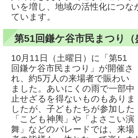
いを増し、地域の活性化につな
ています。
第51回鎌ケ谷市民まつり
10月11日（土曜日）に「第51
回鎌ケ谷市民まつり」が開催さ
れ、約5万人の来場者で賑わい
ました。あいにくの雨で一部中
止せざるを得ないものもありま
したが、子どもたちが参加した
「こども神輿」や「よさこい演
舞」などのパレードでは、来場