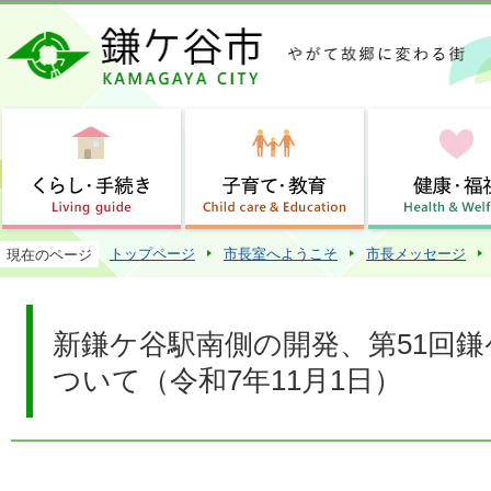
この
トップページ
市長室へようこそ
市長メッセージ
現在のページ
新鎌ケ谷駅南側の開発、第51回
ついて（令和7年11月1日）