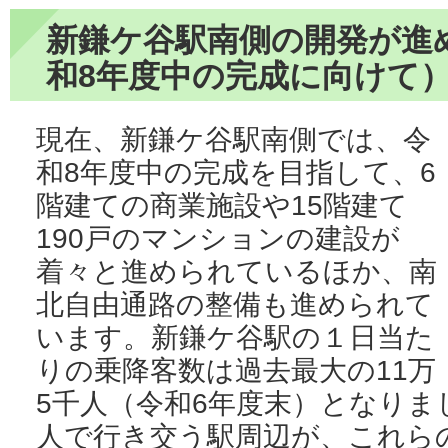
新鎌ケ谷駅南側の開発が進
和8年度中の完成に向けて
現在、新鎌ケ谷駅南側では、令
和8年度中の完成を目指して、6
階建ての商業施設や15階建て
190戸のマンションの建設が
着々と進められているほか、南
北自由通路の整備も進められて
います。新鎌ケ谷駅の１日当た
りの乗降客数は過去最大の11万
5千人（令和6年度末）となり
人で行き交う駅周辺が、これら