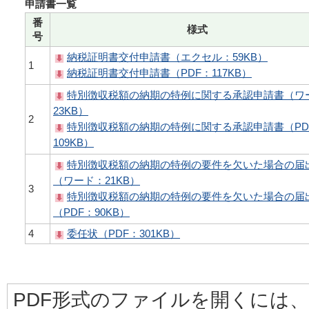
申請書一覧
番
様式
号
納税証明書交付申請書（エクセル：59KB）
1
納税証明書交付申請書（PDF：117KB）
特別徴収税額の納期の特例に関する承認申請書（ワ
23KB）
2
特別徴収税額の納期の特例に関する承認申請書（PD
109KB）
特別徴収税額の納期の特例の要件を欠いた場合の届
（ワード：21KB）
3
特別徴収税額の納期の特例の要件を欠いた場合の届
（PDF：90KB）
4
委任状（PDF：301KB）
PDF形式のファイルを開くには、Adobe