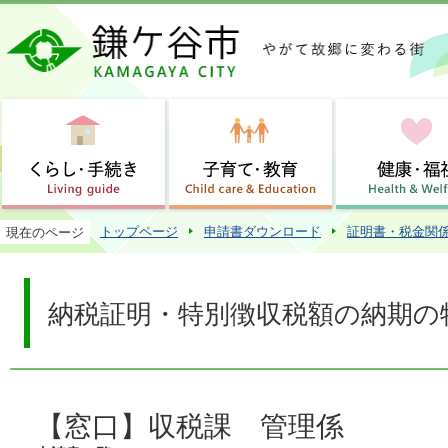
この
トップページ
申請書ダウンロード
証明書・税金関
現在のページ
納税証明・特別徴収税額の納期の
【窓口】収税課 管理係