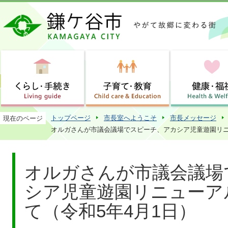
この
トップページ
市長室へようこそ
市長メッセージ
現在のページ
オルガさんが市議会議場でスピーチ、アカシア児童遊園リニ
オルガさんが市議会議場
シア児童遊園リニューア
て（令和5年4月1日）