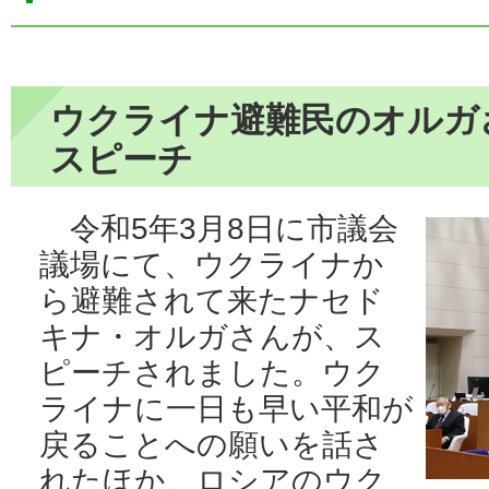
ウクライナ避難民のオルガ
スピーチ
令和5年3月8日に市議会
議場にて、ウクライナか
ら避難されて来たナセド
キナ・オルガさんが、ス
ピーチされました。ウク
ライナに一日も早い平和が
戻ることへの願いを話さ
れたほか、ロシアのウク