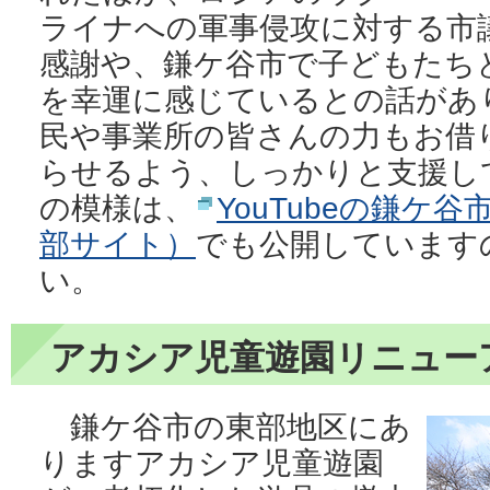
ライナへの軍事侵攻に対する市
感謝や、鎌ケ谷市で子どもたち
を幸運に感じているとの話があ
民や事業所の皆さんの力もお借
らせるよう、しっかりと支援し
の模様は、
YouTubeの鎌ケ
部サイト）
でも公開しています
い。
アカシア児童遊園リニュー
鎌ケ谷市の東部地区にあ
りますアカシア児童遊園