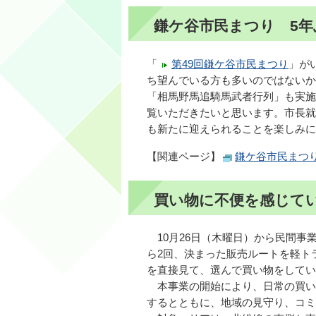
鎌ケ谷市民まつり 5年
「
第49回鎌ケ谷市民まつり
」が
ち望んでいる方も多いのではないか
「相馬野馬追騎馬武者行列」も実施
覧いただきたいと思います。市長就
も新たに迎えられることを楽しみに
【関連ページ】
鎌ケ谷市民まつ
買い物に不便を感じて
10月26日（木曜日）から民間事
ら2回、決まった販売ルートを軽ト
を直接見て、選んで買い物をしてい
本事業の開始により、日常の買い
するとともに、地域の見守り、コミ