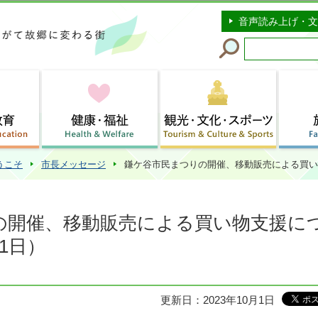
このページの本文へ移動
音声読み上げ・文
うこそ
市長メッセージ
鎌ケ谷市民まつりの開催、移動販売による買い物
の開催、移動販売による買い物支援に
1日）
更新日：2023年10月1日