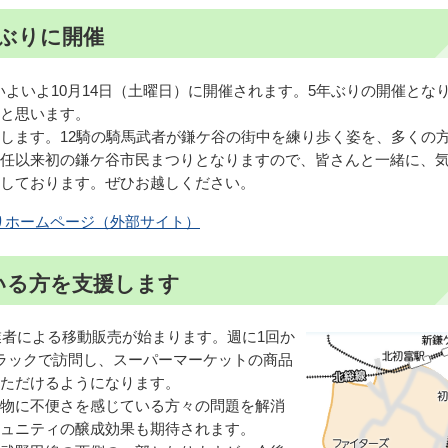
ぶりに開催
いよいよ10月14日（土曜日）に開催されます。5年ぶりの開催とな
と思います。
します。12騎の騎馬武者が鎌ケ谷の街中を練り歩く姿を、多くの
任以来初の鎌ケ谷市民まつりとなりますので、皆さんと一緒に、
しております。ぜひお越しください。
りホームページ（外部サイト）
いる方を支援します
業者による移動販売が始まります。週に1回か
ラックで訪問し、スーパーマーケットの商品
ただけるようになります。
物に不便さを感じている方々の問題を解消
ュニティの醸成効果も期待されます。