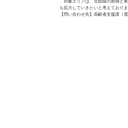
対象エリアは、北総線の南側と東
も拡大していきたいと考えておりま
【問い合わせ先】高齢者支援課（電話：0