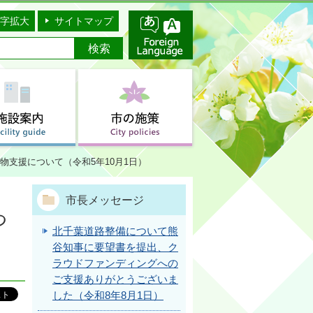
字拡大
サイトマップ
支援について（令和5年10月1日）
市長メッセージ
つ
北千葉道路整備について熊
谷知事に要望書を提出、ク
ラウドファンディングへの
ご支援ありがとうございま
した（令和8年8月1日）