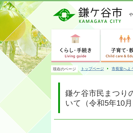
トップページ
市長室へよ
現在のページ
鎌ケ谷市民まつり
いて（令和5年10月