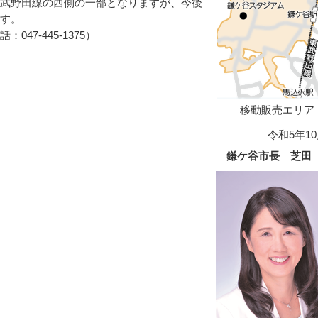
武野田線の西側の一部となりますが、今後
す。
47-445-1375）
移動販売エリア
令和5年1
鎌ケ谷市長 芝田