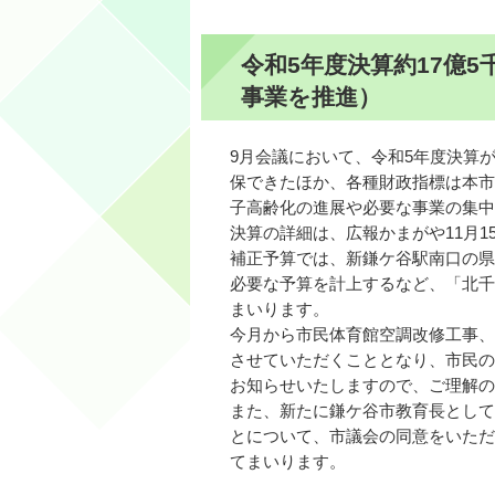
令和5年度決算約17億
事業を推進）
9月会議において、令和5年度決算
保できたほか、各種財政指標は本市
子高齢化の進展や必要な事業の集中
決算の詳細は、広報かまがや11月1
補正予算では、新鎌ケ谷駅南口の県
必要な予算を計上するなど、「北千
まいります。
今月から市民体育館空調改修工事、
させていただくこととなり、市民の
お知らせいたしますので、ご理解の
また、新たに鎌ケ谷市教育長として
とについて、市議会の同意をいただ
てまいります。