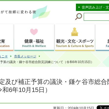
このページの本文へ移動
音声読み上げ・文
うこそ
市長メッセージ
予算の議決・鎌ケ谷市総合防災訓練について（令和6年10月15日）
認定及び補正予算の議決・鎌ケ谷市総合
和6年10月15日）
更新日：2024年10月15日