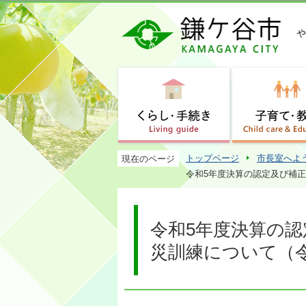
トップページ
市長室へよ
現在のページ
令和5年度決算の認定及び補正
令和5年度決算の
災訓練について（令