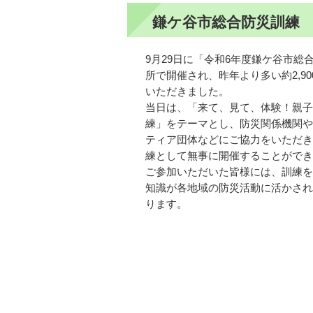
鎌ケ谷市総合防災訓練
9月29日に「令和6年度鎌ケ谷市総
所で開催され、昨年より多い約2,9
いただきました。
当日は、「来て、見て、体験！親子
練」をテーマとし、防災関係機関や
ティア団体などにご協力をいただき
練として無事に開催することができ
ご参加いただいた皆様には、訓練を
知識が各地域の防災活動に活かされ
ります。