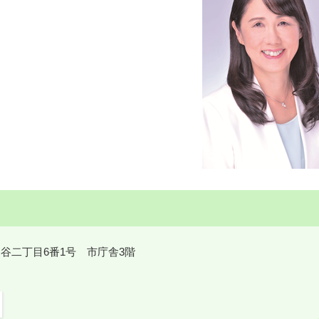
鎌ケ谷二丁目6番1号 市庁舎3階