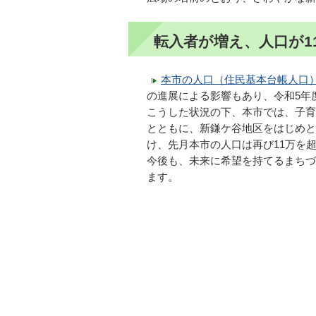
転入者が増え、人口が1
本市の人口（住民基本台帳人口
の進展による影響もあり、令和5年度
こうした状況の下、本市では、子育
とともに、新鎌ケ谷地区をはじめと
け、先月本市の人口は再び11万を
今後も、未来に希望を持てるまちづ
ます。