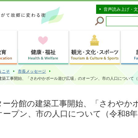
このページの本文へ移動
音声読み上げ・文
うこそ
市長メッセージ
建築工事開始、「さわやかボール遊び広場」のオープン、市の人口について（令
ター分館の建築工事開始、「さわやか
オープン、市の人口について（令和8年