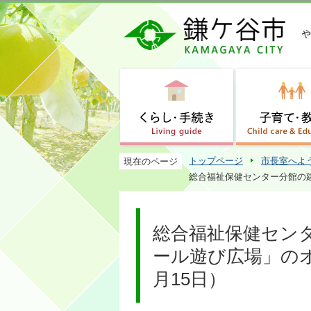
トップページ
市長室へよ
現在のページ
総合福祉保健センター分館の
総合福祉保健セン
ール遊び広場」の
月15日）