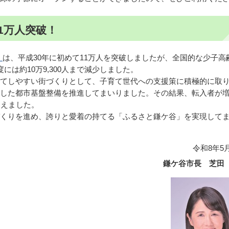
1万人突破！
）
は、平成30年に初めて11万人を突破しましたが、全国的な少子高
には約10万9,300人まで減少しました。
てしやすい街づくりとして、子育て世代への支援策に積極的に取
した都市基盤整備を推進してまいりました。その結果、転入者が
超えました。
くりを進め、誇りと愛着の持てる「ふるさと鎌ケ谷」を実現して
令和8年5
鎌ケ谷市長 芝田