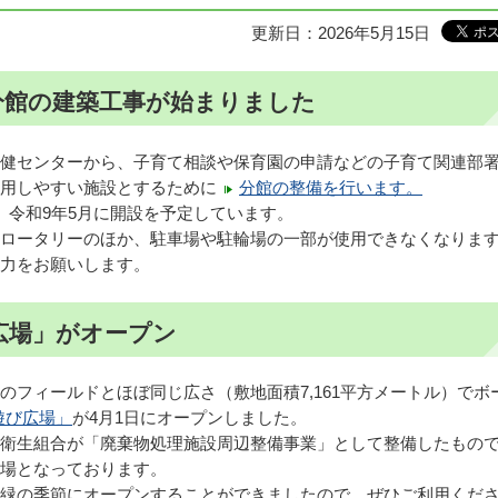
更新日：2026年5月15日
分館の建築工事が始まりました
健センターから、子育て相談や保育園の申請などの子育て関連部
用しやすい施設とするために
分館の整備を行います。
、令和9年5月に開設を予定しています。
ロータリーのほか、駐車場や駐輪場の一部が使用できなくなりま
力をお願いします。
広場」がオープン
のフィールドとほぼ同じ広さ（敷地面積7,161平方メートル）でボ
遊び広場」
が4月1日にオープンしました。
衛生組合が「廃棄物処理施設周辺整備事業」として整備したもの
場となっております。
緑の季節にオープンすることができましたので、ぜひご利用くだ