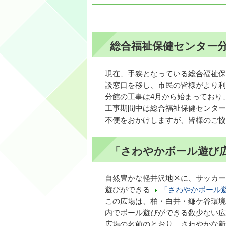
総合福祉保健センター
現在、手狭となっている総合福祉保
談窓口を移し、市民の皆様がより利
分館の工事は4月から始まっており
工事期間中は総合福祉保健センター
不便をおかけしますが、皆様のご協
「さわやかボール遊び
自然豊かな軽井沢地区に、サッカー
遊びができる
「さわやかボール
この広場は、柏・白井・鎌ケ谷環境
内でボール遊びができる数少ない広
広場の名前のとおり、さわやかな新