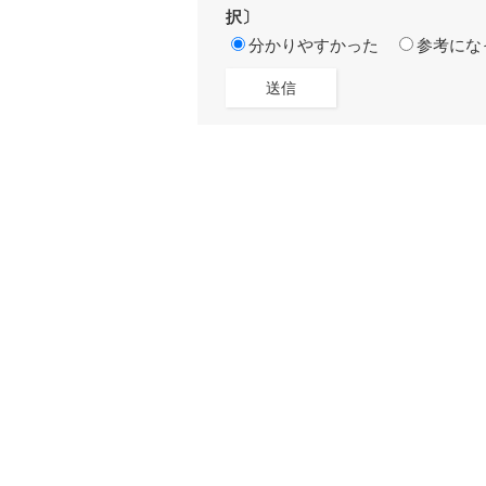
択〕
分かりやすかった
参考にな