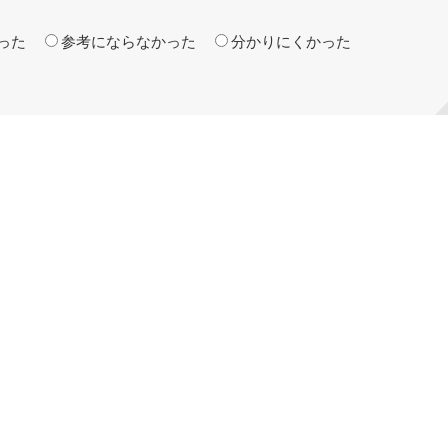
った
参考にならなかった
分かりにくかった