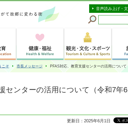
このページの本文へ移動
音声読み上げ・文
うこそ
市長メッセージ
PFAS対応、教育支援センターの活用について
支援センターの活用について（令和7年6
更新日：2025年6月1日