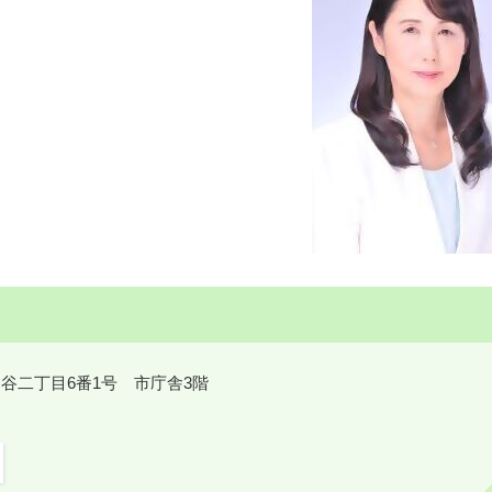
鎌ケ谷二丁目6番1号 市庁舎3階