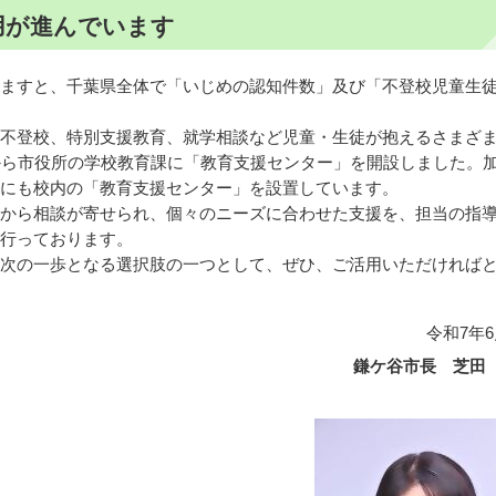
用が進んでいます
ますと、千葉県全体で「いじめの認知件数」及び「不登校児童生
不登校、特別支援教育、就学相談など児童・生徒が抱えるさまざ
から市役所の学校教育課に「教育支援センター」を開設しました。
にも校内の「教育支援センター」を設置しています。
から相談が寄せられ、個々のニーズに合わせた支援を、担当の指
行っております。
次の一歩となる選択肢の一つとして、ぜひ、ご活用いただければ
令和7年6
鎌ケ谷市長 芝田