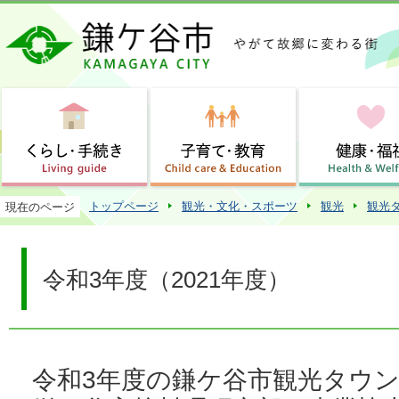
この
トップページ
観光・文化・スポーツ
観光
観光
現在のページ
令和3年度（2021年度）
令和3年度の鎌ケ谷市観光タウ