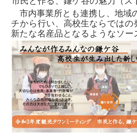
市民と作る、鎌ケ谷の魅力（ス
市内事業所とも連携し、地域
チから行い、高校生ならではの
新たな名産品となるようなソー