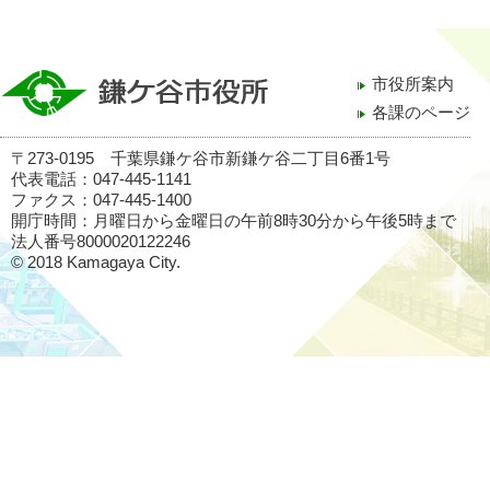
市役所案内
各課のページ
〒273-0195 千葉県鎌ケ谷市新鎌ケ谷二丁目6番1号
代表電話：047-445-1141
ファクス：047-445-1400
開庁時間：月曜日から金曜日の午前8時30分から午後5時まで
法人番号8000020122246
© 2018 Kamagaya City.