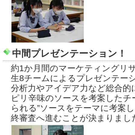
中間プレゼンテーション！
約1か月間のマーケティングリ
生8チームによるプレゼンテー
分析力やアイデア力など総合的
ピリ辛味のソースを考案したチ
られる”ソースをテーマに考案
終審査へ進むことが決まりまし