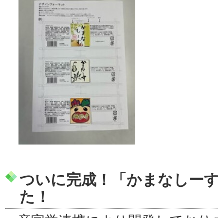
ついに完成！「かまなしー
た！