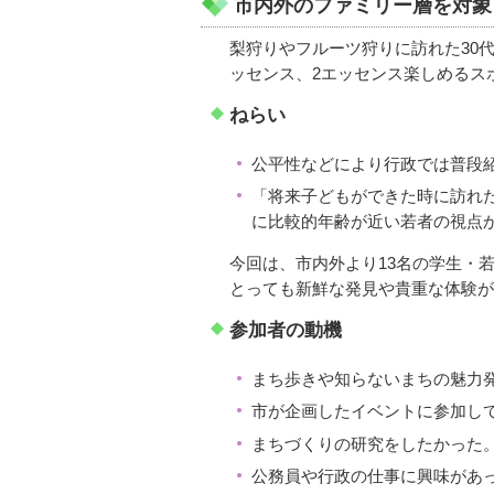
市内外のファミリー層を対象
梨狩りやフルーツ狩りに訪れた30
ッセンス、2エッセンス楽しめるス
ねらい
公平性などにより行政では普段
「将来子どもができた時に訪れ
に比較的年齢が近い若者の視点
今回は、市内外より13名の学生・
とっても新鮮な発見や貴重な体験が
参加者の動機
まち歩きや知らないまちの魅力
市が企画したイベントに参加し
まちづくりの研究をしたかった
公務員や行政の仕事に興味があ