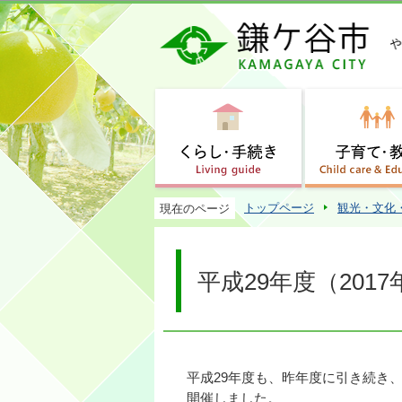
トップページ
観光・文化
現在のページ
平成29年度（201
平成29年度も、昨年度に引き続き
開催しました。