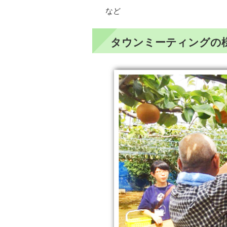
など
タウンミーティングの