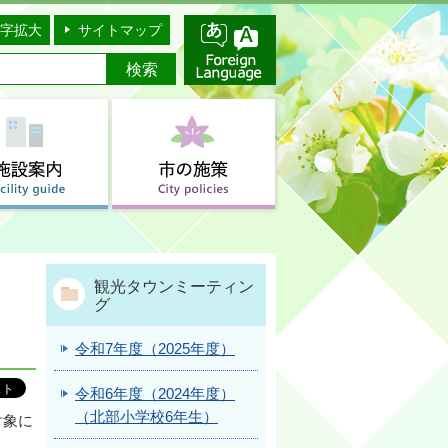
字拡大
サイトマップ
）
観光タウンミーティン
グ
令和7年度（2025年度）
令和6年度（2024年度）
（北部小学校6年生）
対象に