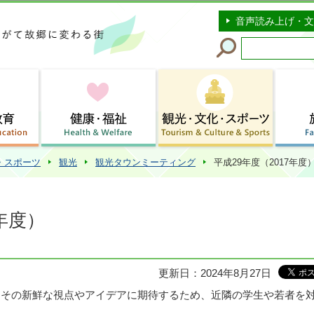
このページの本文へ移動
音声読み上げ・文
・スポーツ
観光
観光タウンミーティング
平成29年度（2017年度
7年度）
更新日：2024年8月27日
、その新鮮な視点やアイデアに期待するため、近隣の学生や若者を