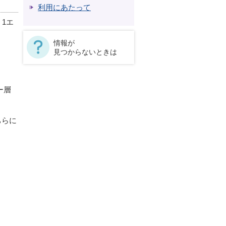
利用にあたって
1エ
情報が
見つからないときは
ー層
ちらに