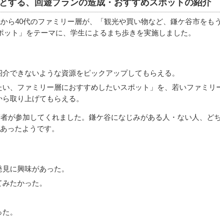
とする、回遊プランの造成・おすすめスポットの紹介
代から40代のファミリー層が、「観光や買い物など、鎌ケ谷市をもう
ポット」をテーマに、学生によるまち歩きを実施しました。
紹介できないような資源をピックアップしてもらえる。
たい、ファミリー層におすすめしたいスポット」を、若いファミリ
から取り上げてもらえる。
若者が参加してくれました。鎌ケ谷になじみがある人・ない人、ど
あったようです。
発見に興味があった。
てみたかった。
。
った。