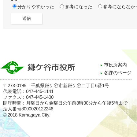
分かりやすかった
参考になった
参考にならなか
市役所案内
各課のページ
〒273-0195 千葉県鎌ケ谷市新鎌ケ谷二丁目6番1号
代表電話：047-445-1141
ファクス：047-445-1400
開庁時間：月曜日から金曜日の午前8時30分から午後5時まで
法人番号8000020122246
© 2018 Kamagaya City.