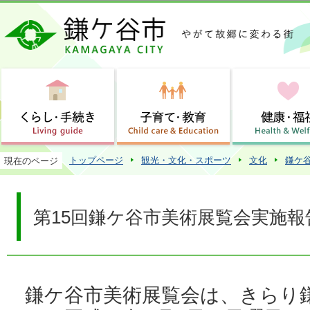
この
トップページ
観光・文化・スポーツ
文化
鎌ケ
現在のページ
第15回鎌ケ谷市美術展覧会実施報
鎌ケ谷市美術展覧会は、きらり