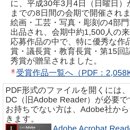
に、平成30年3月4日（日曜日）
までの8日間の会期で開催され
絵画・工芸・写真・彫刻の4部門
出品され、会期中約1,500人
応募作品の中で、特に優秀な作
賞・議長賞・教育長賞・第15回
秀賞が贈呈されました。
受賞作品一覧へ（PDF：2,058
PDF形式のファイルを開くには、Adobe
DC（旧Adobe Reader）が必要
お持ちでない方は、Adobe社か
きます。
Adobe Acrobat 