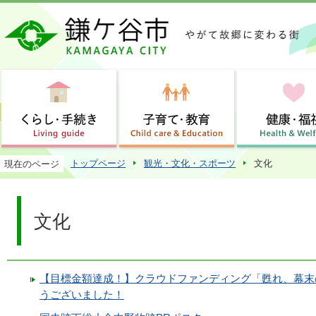
この
トップページ
観光・文化・スポーツ
文化
現在のページ
文化
【目標金額達成！】クラウドファンディング「甦れ、幕末
うございました！