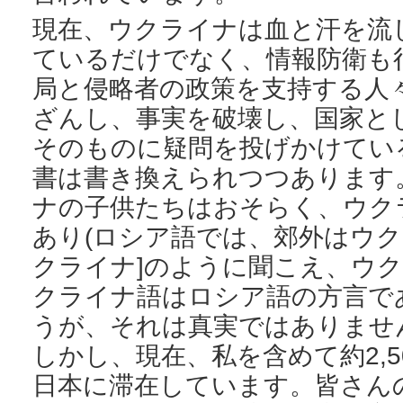
現在、ウクライナは血と汗を流
ているだけでなく、情報防衛も
局と侵略者の政策を支持する人
ざんし、事実を破壊し、国家と
そのものに疑問を投げかけてい
書は書き換えられつつあります
ナの子供たちはおそらく、ウク
あり(ロシア語では、郊外はウク
クライナ]のように聞こえ、ウク
クライナ語はロシア語の方言で
うが、それは真実ではありませ
しかし、現在、私を含めて約2,
日本に滞在しています。皆さん