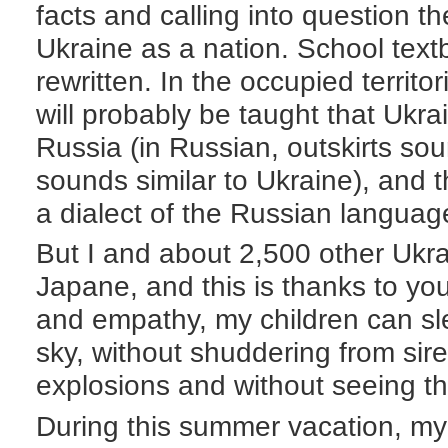
facts and calling into question t
Ukraine as a nation. School text
rewritten. In the occupied territo
will probably be taught that Ukrai
Russia (in Russian, outskirts sou
sounds similar to Ukraine), and 
a dialect of the Russian language
But I and about 2,500 other Ukra
Japane, and this is thanks to yo
and empathy, my children can sl
sky, without shuddering from sir
explosions and without seeing th
During this summer vacation, my 