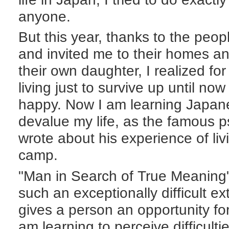
anyone.
But this year, thanks to the peo
and invited me to their homes an
their own daughter, I realized for 
living just to survive up until no
happy. Now I am learning Japane
devalue my life, as the famous p
wrote about his experience of liv
camp.
"Man in Search of True Meaning"
such an exceptionally difficult ext
gives a person an opportunity for
am learning to perceive difficulti