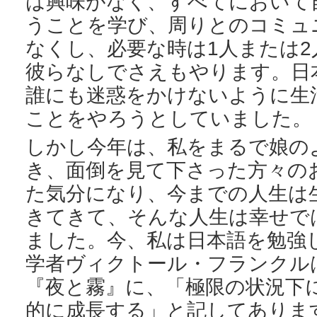
は興味がなく、すべてにおいて
うことを学び、周りとのコミュ
なくし、必要な時は1人または
彼らなしでさえもやります。日
誰にも迷惑をかけないように生
ことをやろうとしていました。
しかし今年は、私をまるで娘の
き、面倒を見て下さった方々の
た気分になり、今までの人生は
きてきて、そんな人生は幸せで
ました。今、私は日本語を勉強
学者ヴィクトール・フランクル
『夜と霧』に、「極限の状況下
的に成長する」と記してありま