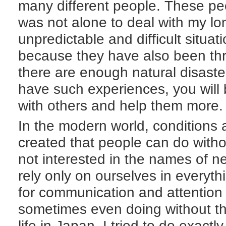
many different people. These pe
was not alone to deal with my lo
unpredictable and difficult situa
because they have also been thr
there are enough natural disaste
have such experiences, you will
with others and help them more.
In the modern world, conditions
created that people can do with
not interested in the names of n
rely only on ourselves in everythi
for communication and attention
sometimes even doing without th
life in Japan, I tried to do exactl