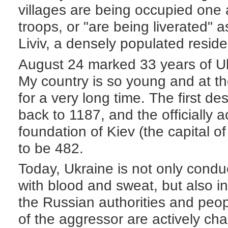
villages are being occupied one 
troops, or "are being liverated" 
Liviv, a densely populated reside
August 24 marked 33 years of U
My country is so young and at t
for a very long time. The first de
back to 1187, and the officially 
foundation of Kiev (the capital o
to be 482.
Today, Ukraine is not only condu
with blood and sweat, but also i
the Russian authorities and peop
of the aggressor are actively ch