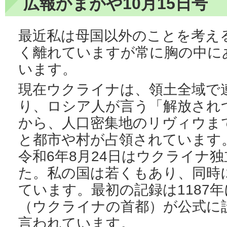
広報かまがや10月15日号
最近私は母国以外のことを考え
く離れていますが常に胸の中に
います。
現在ウクライナは、領土全域で
り、ロシア人が言う「解放され
から、人口密集地のリヴィウま
と都市や村が占領されています
令和6年8月24日はウクライナ独
た。私の国は若くもあり、同時
ています。最初の記録は1187
（ウクライナの首都）が公式に設
言われています。