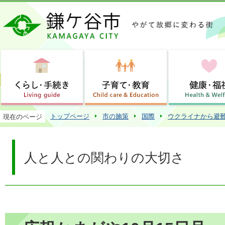
この
トップページ
市の施策
国際
ウクライナから避
現在のページ
人と人との関わりの大切さ