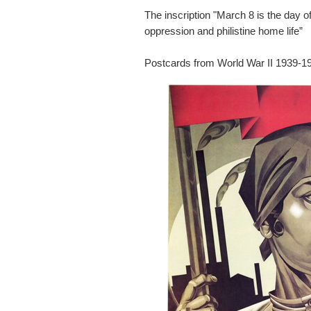
The inscription "March 8 is the day 
oppression and philistine home life”
Postcards from World War II 1939-1