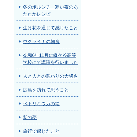
冬のボルシチ 寒い夜のあ
たたかレシピ
生け花を通じて感じたこと
ウクライナの朝食
令和6年11月に鎌ケ谷高等
学校にて講演を行いました
人と人との関わりの大切さ
広島を訪れて思うこと
ペトリキウカの絵
私の夢
旅行で感じたこと