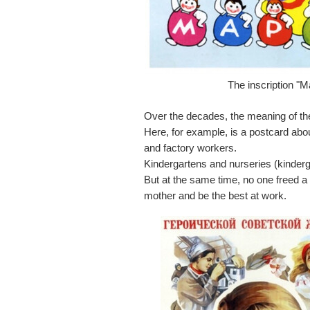
The inscription "M
Over the decades, the meaning of t
Here, for example, is a postcard abo
and factory workers.
Kindergartens and nurseries (kinderga
But at the same time, no one freed
mother and be the best at work.