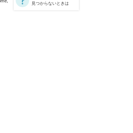
home,
見つからないときは