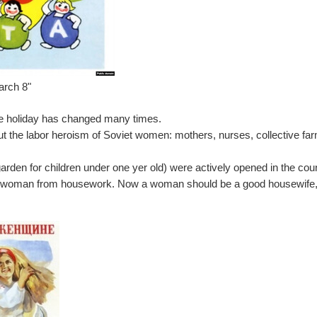
arch 8"
he holiday has changed many times.
ut the labor heroism of Soviet women: mothers, nurses, collective fa
rden for children under one yer old) were actively opened in the coun
 a woman from housework. Now a woman should be a good housewife