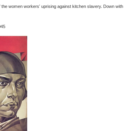
of the women workers' uprising against kitchen slavery. Down with
945