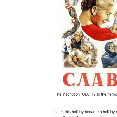
The inscription "GLORY to the hero
Later, this holiday became a holiday o