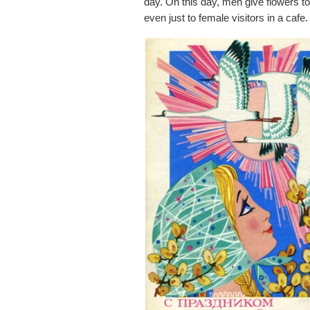
day. On this day, men give flowers to
even just to female visitors in a cafe.