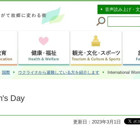
このページの本文へ移動
音声読み上げ・文
国際
ウクライナから避難している方を紹介します
International Wo
n's Day
更新日：2023年3月1日