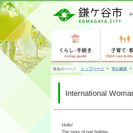
トップページ
市の施策
現在のページ
International Woma
Hello!
The story of one holiday.