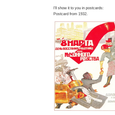
I'll show it to you in postcards:
Postcard from 1932.