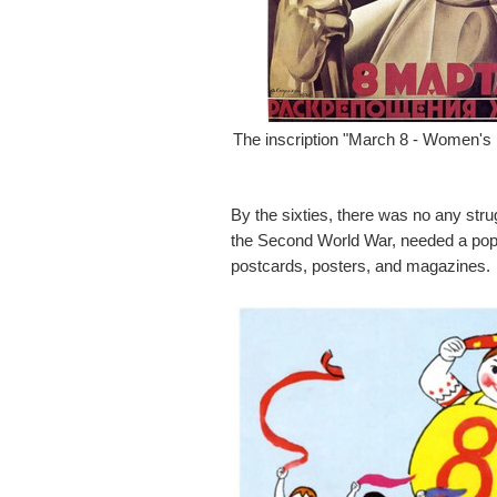
The inscription "March 8 - Women's
By the sixties, there was no any strug
the Second World War, needed a popu
postcards, posters, and magazines.