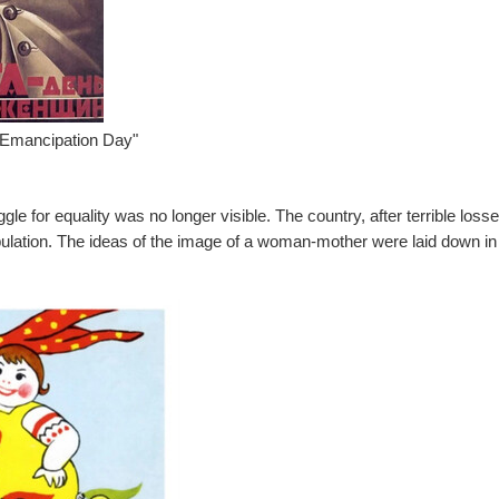
 Emancipation Day"
gle for equality was no longer visible. The country, after terrible losse
lation. The ideas of the image of a woman-mother were laid down in