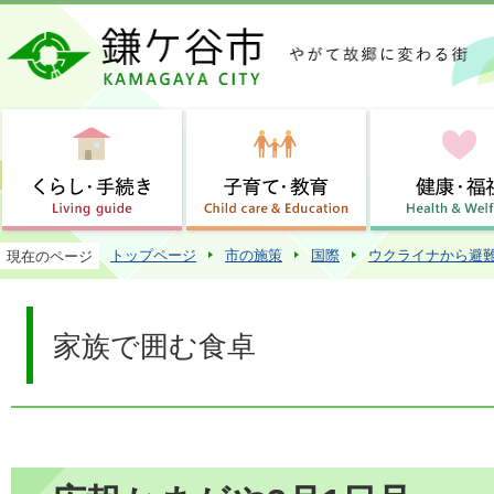
この
トップページ
市の施策
国際
ウクライナから避
現在のページ
家族で囲む食卓