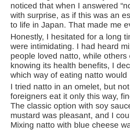
noticed that when I answered “no
with surprise, as if this was an e
to life in Japan. That made me 
Honestly, I hesitated for a long t
were intimidating. I had heard m
people loved natto, while others c
knowing its health benefits, I de
which way of eating natto would I
I tried natto in an omelet, but n
foreigners eat it only this way, fi
The classic option with soy sauc
mustard was pleasant, and I coul
Mixing natto with blue cheese w