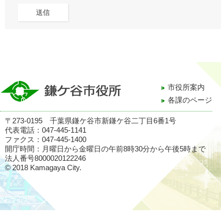
市役所案内
各課のページ
〒273-0195 千葉県鎌ケ谷市新鎌ケ谷二丁目6番1号
代表電話：047-445-1141
ファクス：047-445-1400
開庁時間：月曜日から金曜日の午前8時30分から午後5時まで
法人番号8000020122246
© 2018 Kamagaya City.