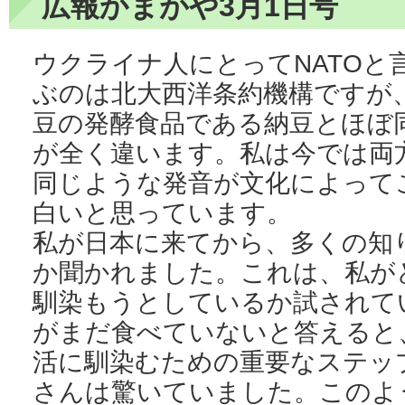
広報かまがや3月1日号
ウクライナ人にとってNATOと
ぶのは北大西洋条約機構ですが
豆の発酵食品である納豆とほぼ
が全く違います。私は今では両
同じような発音が文化によって
白いと思っています。
私が日本に来てから、多くの知
か聞かれました。これは、私が
馴染もうとしているか試されて
がまだ食べていないと答えると
活に馴染むための重要なステッ
さんは驚いていました。このよ