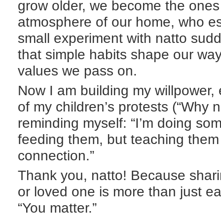
grow older, we become the ones
atmosphere of our home, who esta
small experiment with natto sud
that simple habits shape our way 
values we pass on.
Now I am building my willpower,
of my children’s protests (“Why 
reminding myself: “I’m doing som
feeding them, but teaching them
connection.”
Thank you, natto! Because sharin
or loved one is more than just eat
“You matter.”